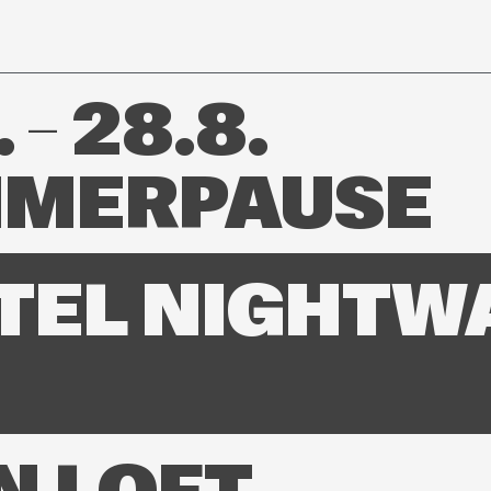
 – 28.8.
MERPAUSE
TEL NIGHTW