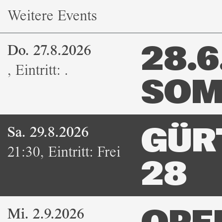
Weitere Events
Do. 27.8.2026
28.6.
,
Eintritt:
.
SOM
Sa. 29.8.2026
GÜR
21:30
,
Eintritt:
Frei
28
Mi. 2.9.2026