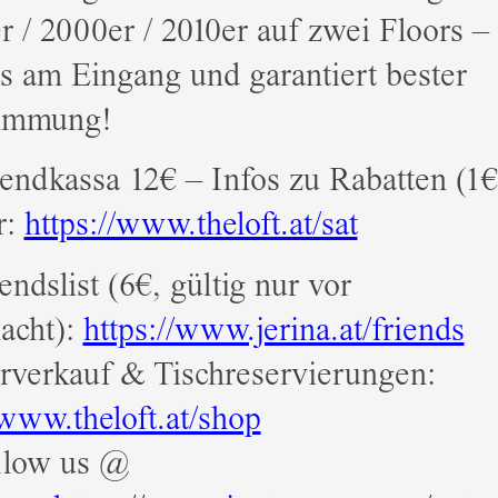
r / 2000er / 2010er auf zwei Floors –
 am Eingang und garantiert bester
timmung!
ndkassa 12€ – Infos zu Rabatten (1€ 
r:
https://www.theloft.at/sat
endslist (6€, gültig nur vor
acht):
https://www.jerina.at/friends
verkauf & Tischreservierungen:
/www.theloft.at/shop
llow us @