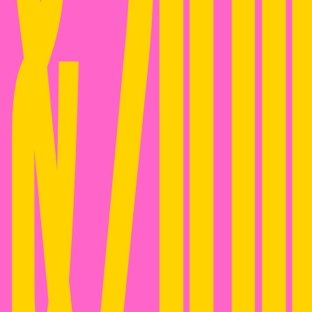
 & 2010