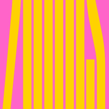
2000S