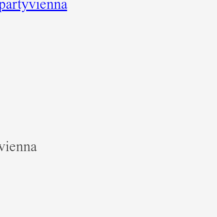
partyvienna
vienna