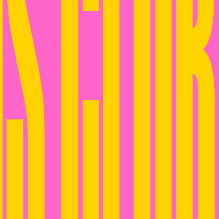
S CLUB