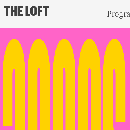
Progr