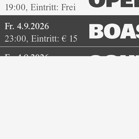
OPE
19:00
,
Eintritt:
Frei
Fr. 4.9.2026
BOA
23:00
,
Eintritt:
€ 15
Fr. 4.9.2026
SOU
23:00
,
Eintritt:
ab €
10
Sa. 5.9.2026
WIEN
19:30
,
Eintritt:
ab €
14