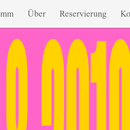
amm
Über
Reservierung
Ko