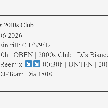
 2010s Club
.06.2026
intritt: € 1/6/9/12
0h | OBEN | 2000s Club | DJs Bianc
 Reemix
00:30h | UNTEN | 201
 DJ-Team Dial1808