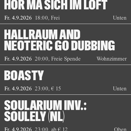
HÖR MA SICH IM LOFT
Fr. 4.9.2026
18:00
,
Frei
Unten
HALLRAUM AND
NEOTERIC GO DUBBING
Fr. 4.9.2026
20:00
,
Freie Spende
Wohnzimmer
BOASTY
Fr. 4.9.2026
23:00
,
€ 15
Unten
SOULARIUM INV.:
SOULELY (NL)
Fr. 4.9.2026
23:00
,
ab € 12
Oben