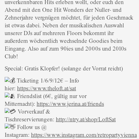
unverkennbaren Hits erleben wollt, oder euch den
Abend mit den One Hit Wonders der Nuller- und
Zehnerjahre vergnügen möchtet, für jeden Geschmack
ist etwas dabei. Neben der musikalischen Auswahl
unserer DJs auf mehreren Floors bekommt ihr
außerdem wöchentlich wechselnde Goodies beim
Eingang. Also auf zum 90ies und 2000s und 2010s
Club!
Special: Gratis Klopfer! (solange der Vorrat reicht)
Ticketing 1/6/9/12€ – Info
hier:
https://www.theloft.at/sat
Friendslist (6€, gültig nur vor
Mitternacht):
https://www.jerina.at/friends
Vorverkauf &
Tischreservierungen:
http://ntry.at/shop/LoftSat
Follow us @
Instagram:
https://www.instagram.com/retropartyvienna