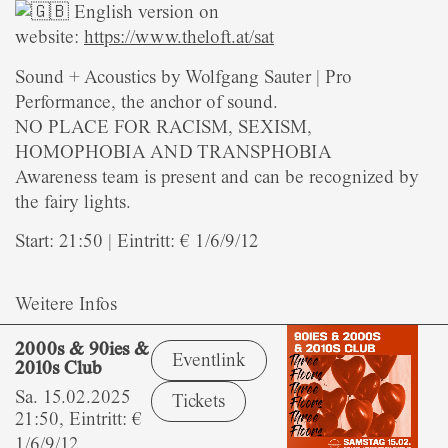
English version on
website:
https://www.theloft.at/sat
Sound + Acoustics by Wolfgang Sauter | Pro
Performance, the anchor of sound.
NO PLACE FOR RACISM, SEXISM,
HOMOPHOBIA AND TRANSPHOBIA
Awareness team is present and can be recognized by
the fairy lights.
Start: 21:50 | Eintritt: € 1/6/9/12
Weitere Infos
2000s & 90ies &
Eventlink
2010s Club
Sa. 15.02.2025
Tickets
21:50, Eintritt: €
1/6/9/12