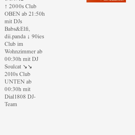
↑ 2000s Club
OBEN ab 21:50h
mit DJs
Babs&Elfi,
dii.panda ↓ 90ies
Club im
Wohnzimmer ab
00:30h mit DJ
Soulcat ↘↘
2010s Club
UNTEN ab
00:30h mit
Dial1808 DJ-
Team