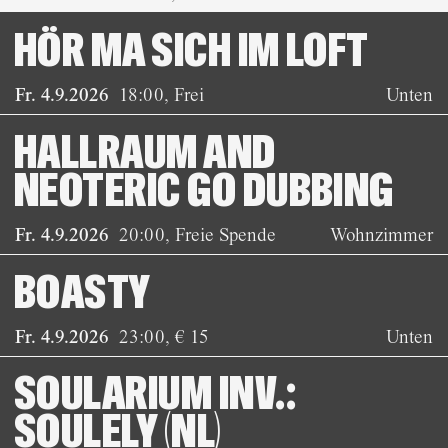
HÖR MA SICH IM LOFT
Fr. 4.9.2026
18:00
,
Frei
Unten
HALLRAUM AND
NEOTERIC GO DUBBING
Fr. 4.9.2026
20:00
,
Freie Spende
Wohnzimmer
BOASTY
Fr. 4.9.2026
23:00
,
€ 15
Unten
SOULARIUM INV.:
SOULELY (NL)