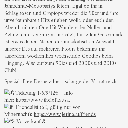
Jahrzehnte-Mottopartys feiern! Egal ob ihr in
Schlaghosen und Croptops wieder die 90er und ihre
unverkennbaren Hits erleben wollt, oder euch den
Abend mit den One Hit Wonders der Nuller- und
Zehnerjahre vergnügen möchtet, für jeden Geschmack
ist etwas dabei. Neben der musikalischen Auswahl
unserer DJs auf mehreren Floors bekommt ihr
außerdem wöchentlich wechselnde Goodies beim
Eingang. Also auf zum 90ies und 2000s und 2010s
Club!
Special: Free Desperados – solange der Vorrat reicht!
Ticketing 1/6/9/12€ – Info
hier:
https://www.theloft.at/sat
Friendslist (6€, gültig nur vor
Mitternacht):
https://www.jerina.at/friends
Vorverkauf &