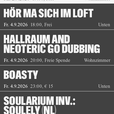
HÖR MA SICH IM LOFT
Fr. 4.9.2026
18:00
,
Frei
Unten
HALLRAUM AND
NEOTERIC GO DUBBING
Fr. 4.9.2026
20:00
,
Freie Spende
Wohnzimmer
BOASTY
Fr. 4.9.2026
23:00
,
€ 15
Unten
SOULARIUM INV.:
SOULELY (NL)