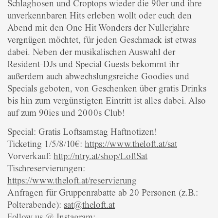
Schlaghosen und Croptops wieder die 90er und ihre
unverkennbaren Hits erleben wollt oder euch den
Abend mit den One Hit Wonders der Nullerjahre
vergnügen möchtet, für jeden Geschmack ist etwas
dabei. Neben der musikalischen Auswahl der
Resident-DJs und Special Guests bekommt ihr
außerdem auch abwechslungsreiche Goodies und
Specials geboten, von Geschenken über gratis Drinks
bis hin zum vergünstigten Eintritt ist alles dabei. Also
auf zum 90ies und 2000s Club!
Special: Gratis Loftsamstag Haftnotizen!
Ticketing 1/5/8/10€:
https://www.theloft.at/sat
Vorverkauf:
http://ntry.at/shop/LoftSat
Tischreservierungen:
https://www.theloft.at/reservierung
Anfragen für Gruppenrabatte ab 20 Personen (z.B.:
Polterabende):
sat@theloft.at
Follow us @ Instagram: