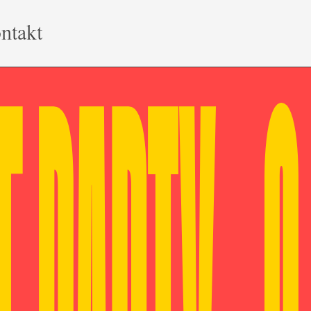
ntakt