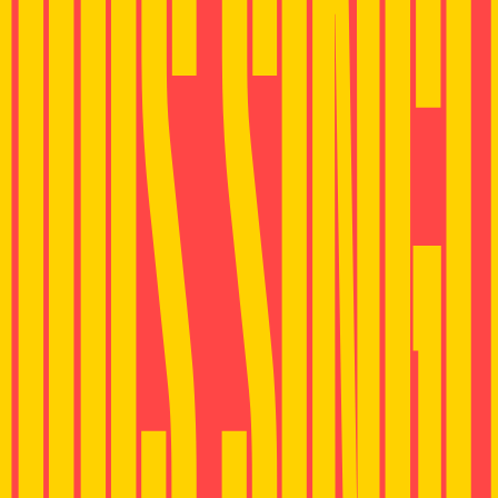
000S SINGL