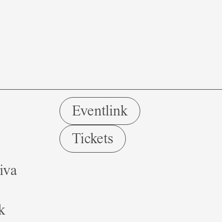
Eventlink
Tickets
iva
k