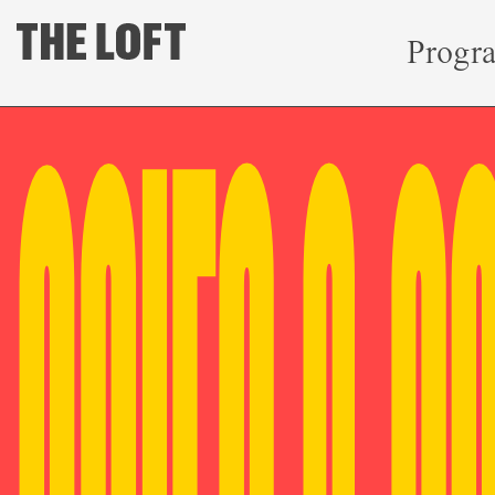
Progr