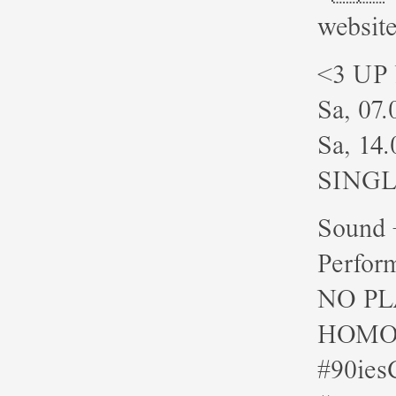
websit
<3 UP
Sa, 07.
Sa, 14.
SINGL
Sound +
Perform
NO PL
HOMO
#90ies