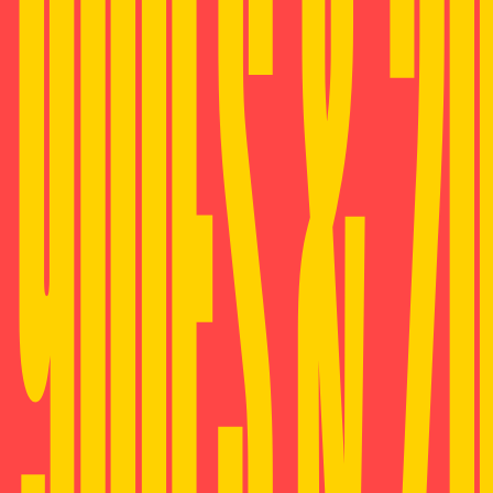
90IES & 2