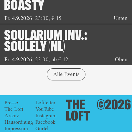
BOASTY
Fr. 4.9.2026
23:00
,
€ 15
Unten
SOULARIUM INV.:
SOULELY (NL)
Fr. 4.9.2026
23:00
,
ab € 12
Oben
Alle Events
THE
©2026
Presse
Loftletter
The Loft
YouTube
LOFT
Archiv
Instagram
Hausordnung
Facebook
Impressum
Gürtel