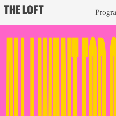
Progr