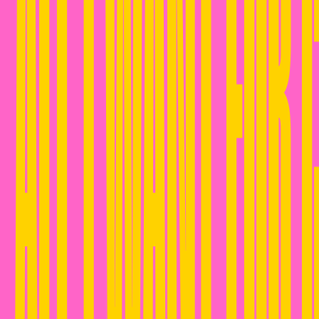
ALL I WANT FOR 