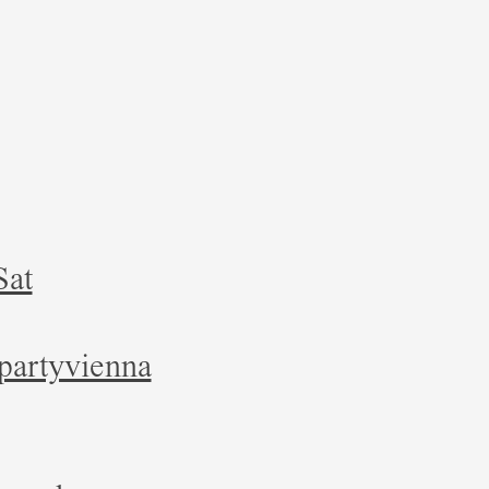
Sat
partyvienna