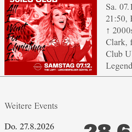
Sa. 07.
21:50, E
↑ 2000
Clark, 
Club U
Legend
Weitere Events
Do. 27.8.2026