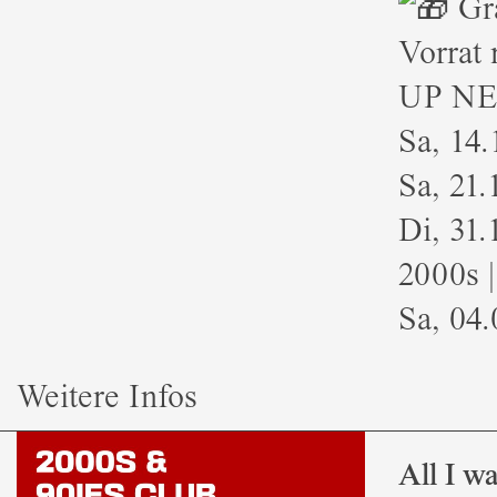
Gra
Vorrat 
UP NE
Sa, 14.
Sa, 21.
Di, 31.
2000s |
Sa, 04.
Weitere Infos
All I w