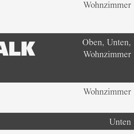
Wohnzimmer
Oben, Unten,
ALK
Wohnzimmer
Wohnzimmer
Unten