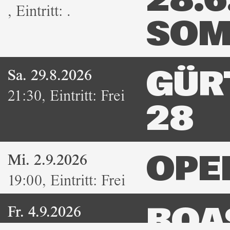
28.6.
,
Eintritt:
.
SOM
Sa. 29.8.2026
GÜR
21:30
,
Eintritt:
Frei
28
Mi. 2.9.2026
OPE
19:00
,
Eintritt:
Frei
Fr. 4.9.2026
BOA