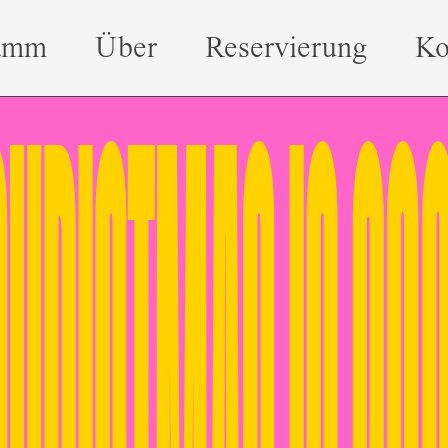
amm
Über
Reservierung
Ko