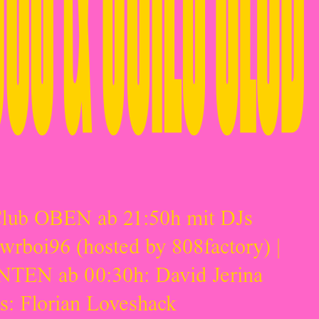
Club OBEN ab 21:50h mit DJs
lwrboi96 (hosted by 808factory) |
TEN ab 00:30h: David Jerina
s: Florian Loveshack