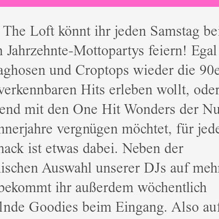
The Loft könnt ihr jeden Samstag be
 Jahrzehnte-Mottopartys feiern! Egal
laghosen und Croptops wieder die 90
verkennbaren Hits erleben wollt, ode
end mit den One Hit Wonders der Nu
nerjahre vergnügen möchtet, für jed
ack ist etwas dabei. Neben der
lischen Auswahl unserer DJs auf meh
 bekommt ihr außerdem wöchentlich
lnde Goodies beim Eingang. Also au