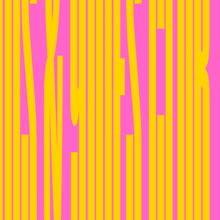
00S & 90IES CLUB