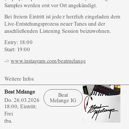
Samples werden erst vor Ort angekündigt.
Bei freiem Eintritt ist jede:r herzlich eingeladen dem
Live-Entstehungsprozess neuer Tunes und der
anschließenden Listening Session beizuwohnen.
Entry: 18:00
Start: 19:00
->
www.instagram.com/beatmelange
Weitere Infos
Beat Melange
Beat
Do. 26.03.2026
Melange IG
18:00, Eintritt:
Frei
tba.