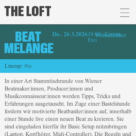
BEAT
Do.. 26.3.2026
18:00, Eintritt:
Wohnzimmer
Frei
MELANGE
Lineup:
tba.
In einer Art Stammtischrunde von Wiener
Beatmaker:innen, Producer:innen und
Musikconnaisseur:innen werden Tipps, Tricks und
Erfahrungen ausgetauscht. Im Zuge einer Bastelstunde
fordern wir motivierte Beatbastler:innen auf, innerhalb
einer Stunde live einen neuen Beat zu kreieren. Sie
sind eingeladen hierfür ihr Basic Setup mitzubringen
(Laptop, Kopfhörer, Midi-Controller). Die Regeln und