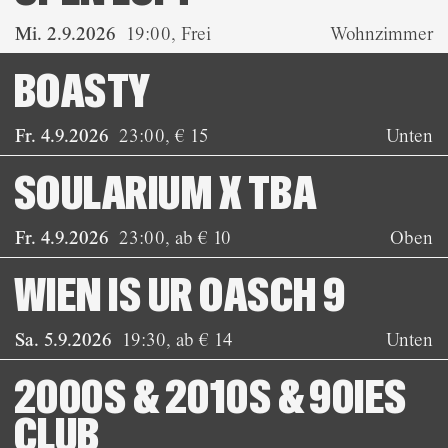
Mi. 2.9.2026
19:00
,
Frei
Wohnzimmer
BOASTY
Fr. 4.9.2026
23:00
,
€ 15
Unten
SOULARIUM X TBA
Fr. 4.9.2026
23:00
,
ab € 10
Oben
WIEN IS UR OASCH 9
Sa. 5.9.2026
19:30
,
ab € 14
Unten
2000S & 2010S & 90IES
CLUB