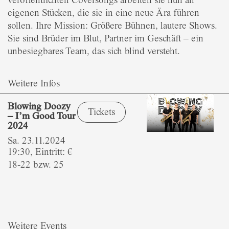
veröffentlichten Coversongs arbeiten sie nun an
eigenen Stücken, die sie in eine neue Ära führen
sollen. Ihre Mission: Größere Bühnen, lautere Shows.
Sie sind Brüder im Blut, Partner im Geschäft – ein
unbesiegbares Team, das sich blind versteht.
Weitere Infos
Blowing Doozy
Tickets
– I’m Good Tour
2024
Sa. 23.11.2024
19:30, Eintritt: €
18-22 bzw. 25
Weitere Events