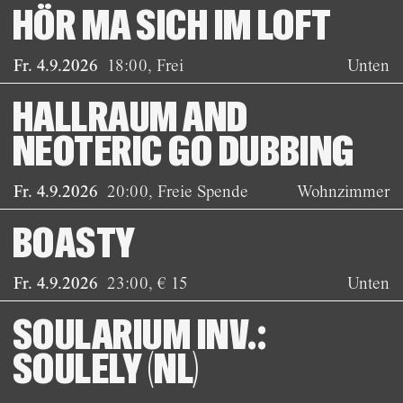
HÖR MA SICH IM LOFT
Fr. 4.9.2026
18:00
,
Frei
Unten
HALLRAUM AND
NEOTERIC GO DUBBING
Fr. 4.9.2026
20:00
,
Freie Spende
Wohnzimmer
BOASTY
Fr. 4.9.2026
23:00
,
€ 15
Unten
SOULARIUM INV.:
SOULELY (NL)