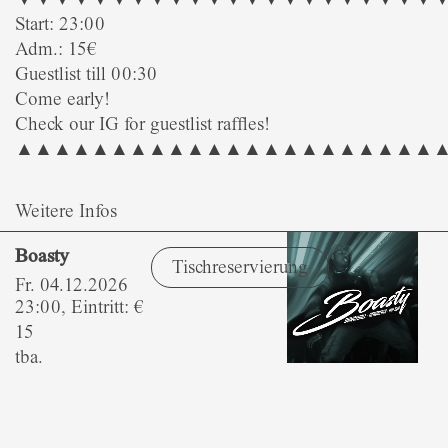
Start: 23:00
Adm.: 15€
Guestlist till 00:30
Come early!
Check our IG for guestlist raffles!
▲▲▲▲▲▲▲▲▲▲▲▲▲▲▲▲▲▲▲▲▲▲
Weitere Infos
Boasty
Tischreservierung
Fr. 04.12.2026
23:00, Eintritt: €
15
tba.