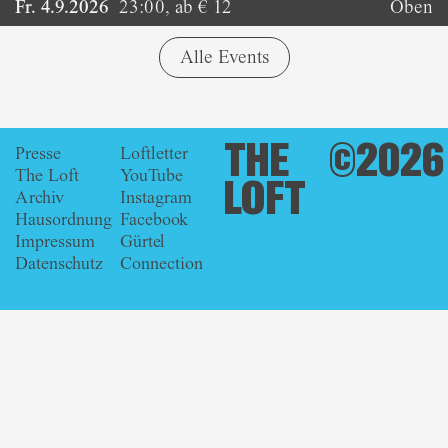
Fr. 4.9.2026
23:00
,
ab € 12
Oben
Alle Events
THE
©2026
Presse
Loftletter
The Loft
YouTube
LOFT
Archiv
Instagram
Hausordnung
Facebook
Impressum
Gürtel
Datenschutz
Connection