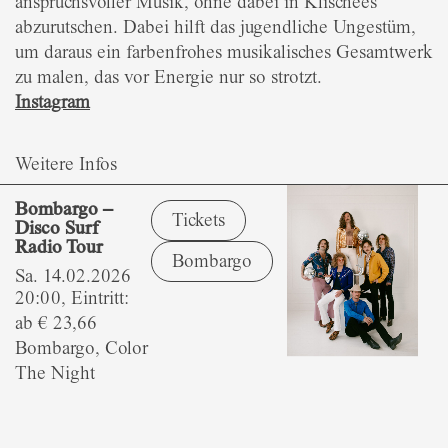
anspruchsvoller Musik, ohne dabei in Klischees
abzurutschen. Dabei hilft das jugendliche Ungestüm,
um daraus ein farbenfrohes musikalisches Gesamtwerk
zu malen, das vor Energie nur so strotzt.
Instagram
Weitere Infos
Bombargo –
Tickets
Disco Surf
Radio Tour
Bombargo
Sa. 14.02.2026
20:00, Eintritt:
ab € 23,66
Bombargo, Color
The Night