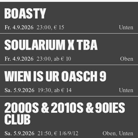
BOASTY
Fr. 4.9.2026
23:00
,
€ 15
Unten
SOULARIUM X TBA
Fr. 4.9.2026
23:00
,
ab € 10
Oben
WIEN IS UR OASCH 9
Sa. 5.9.2026
19:30
,
ab € 14
Unten
2000S & 2010S & 90IES
CLUB
Sa. 5.9.2026
21:50
,
€ 1/6/9/12
Oben, Unten