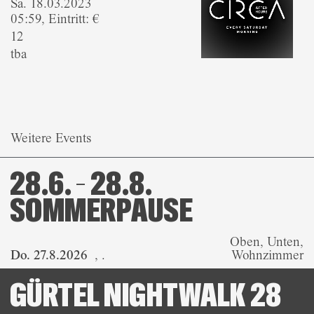
Sa. 18.03.2023
05:59, Eintritt: €
12
tba
Weitere Events
28.6. – 28.8.
SOMMERPAUSE
Oben, Unten,
Do. 27.8.2026
,
.
Wohnzimmer
GÜRTEL NIGHTWALK 28