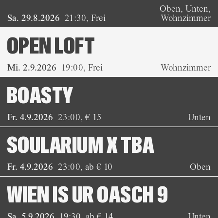
Oben, Unten,
Sa. 29.8.2026
21:30
,
Frei
Wohnzimmer
OPEN LOFT
Mi. 2.9.2026
19:00
,
Frei
Wohnzimmer
BOASTY
Fr. 4.9.2026
23:00
,
€ 15
Unten
SOULARIUM X TBA
Fr. 4.9.2026
23:00
,
ab € 10
Oben
WIEN IS UR OASCH 9
Sa. 5.9.2026
19:30
,
ab € 14
Unten