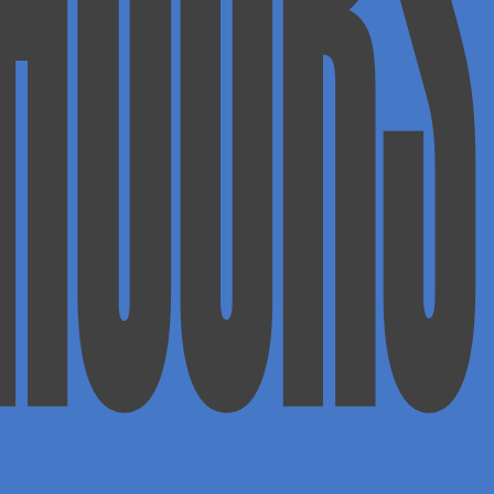
RHOURS