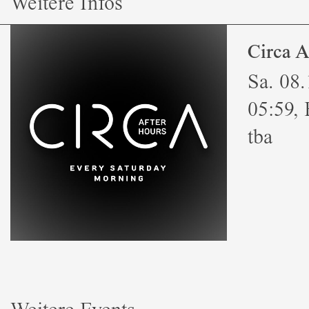
Weitere Infos
Circa A
Sa. 08.
05:59, E
tba