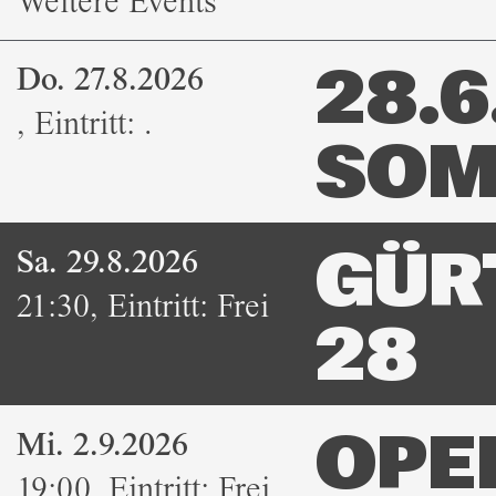
Weitere Events
Do. 27.8.2026
28.6.
,
Eintritt:
.
SOM
Sa. 29.8.2026
GÜR
21:30
,
Eintritt:
Frei
28
Mi. 2.9.2026
OPE
19:00
,
Eintritt:
Frei