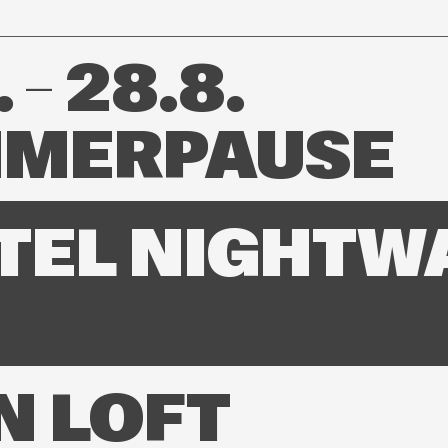
 – 28.8.
MERPAUSE
TEL NIGHTW
N LOFT