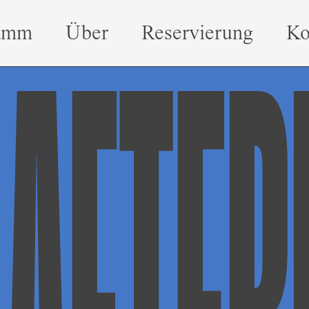
amm
Über
Reservierung
Ko