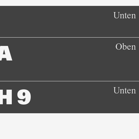
Unten
Oben
A
Unten
H 9
Oben, Unten