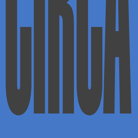
CIRCA