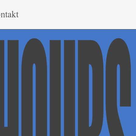
ntakt