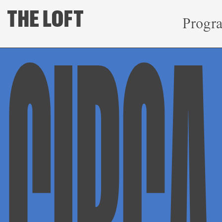
Progr