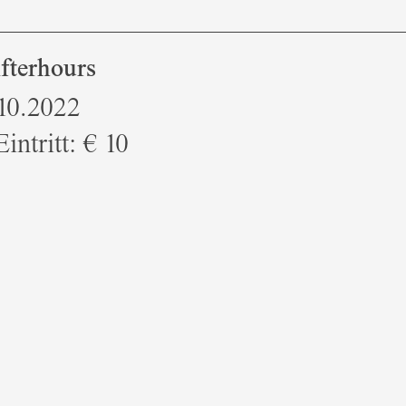
fterhours
10.2022
intritt: € 10