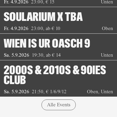
Fr. 4.9.2026
23:00
,
€ 15
Unten
SOULARIUM X TBA
Fr. 4.9.2026
23:00
,
ab € 10
Oben
WIEN IS UR OASCH 9
Sa. 5.9.2026
19:30
,
ab € 14
Unten
2000S & 2010S & 90IES
CLUB
Sa. 5.9.2026
21:50
,
€ 1/6/9/12
Oben, Unten
Alle Events