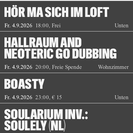
HÖR MA SICH IM LOFT
Fr. 4.9.2026
18:00
,
Frei
Unten
HALLRAUM AND
NEOTERIC GO DUBBING
Fr. 4.9.2026
20:00
,
Freie Spende
Wohnzimmer
BOASTY
Fr. 4.9.2026
23:00
,
€ 15
Unten
SOULARIUM INV.:
SOULELY (NL)