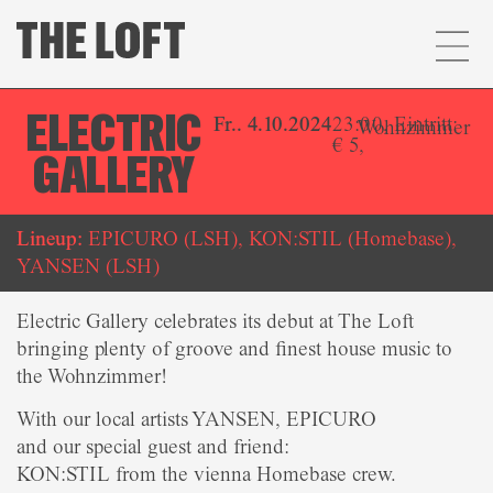
ELECTRIC
Fr.. 4.10.2024
23:00, Eintritt:
Wohnzimmer
€ 5,
GALLERY
Lineup:
EPICURO (LSH), KON:STIL (Homebase),
YANSEN (LSH)
Electric Gallery celebrates its debut at The Loft
bringing plenty of groove and finest house music to
the Wohnzimmer!
With our local artists YANSEN, EPICURO
and our special guest and friend:
KON:STIL from the vienna Homebase crew.