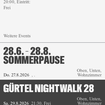
20:00, Eintritt:
Frei
Weitere Events
28.6. – 28.8.
SOMMERPAUSE
Oben, Unten,
Do. 27.8.2026
,
.
Wohnzimmer
GÜRTEL NIGHTWALK 28
Oben, Unten,
Sa. 29.8.2026
21:30
,
Frei
Wohnzimmer