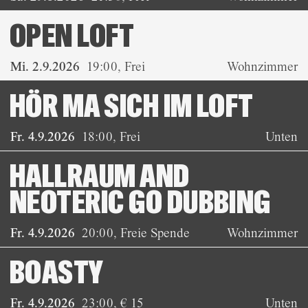
OPEN LOFT
Mi. 2.9.2026
19:00
,
Frei
Wohnzimmer
HÖR MA SICH IM LOFT
Fr. 4.9.2026
18:00
,
Frei
Unten
HALLRAUM AND
NEOTERIC GO DUBBING
Fr. 4.9.2026
20:00
,
Freie Spende
Wohnzimmer
BOASTY
Fr. 4.9.2026
23:00
,
€ 15
Unten