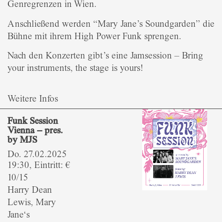
Genregrenzen in Wien.
Anschließend werden “Mary Jane’s Soundgarden” die
Bühne mit ihrem High Power Funk sprengen.
Nach den Konzerten gibt’s eine Jamsession – Bring
your instruments, the stage is yours!
Weitere Infos
Funk Session
Vienna – pres.
by MJS
Do. 27.02.2025
19:30, Eintritt: €
10/15
Harry Dean
Lewis, Mary
Jane‘s