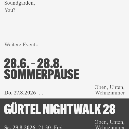
Soundgarden,
You?
Weitere Events
28.6. – 28.8.
SOMMERPAUSE
Oben, Unten,
Do. 27.8.2026
,
.
Wohnzimmer
GÜRTEL NIGHTWALK 28
Oben, Unten,
Sa. 29.8.2026
21:30
,
Frei
Wohnzimmer