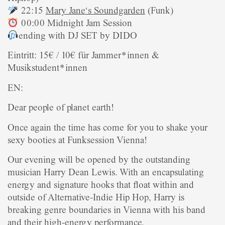
22:15
Mary Jane‘s Soundgarden
(Funk)
00:00 Midnight Jam Session
ending with DJ SET by DIDO
Eintritt: 15€ / 10€ für Jammer*innen &
Musikstudent*innen
EN:
Dear people of planet earth!
Once again the time has come for you to shake your
sexy booties at Funksession Vienna!
Our evening will be opened by the outstanding
musician Harry Dean Lewis. With an encapsulating
energy and signature hooks that float within and
outside of Alternative-Indie Hip Hop, Harry is
breaking genre boundaries in Vienna with his band
and their high-energy performance.