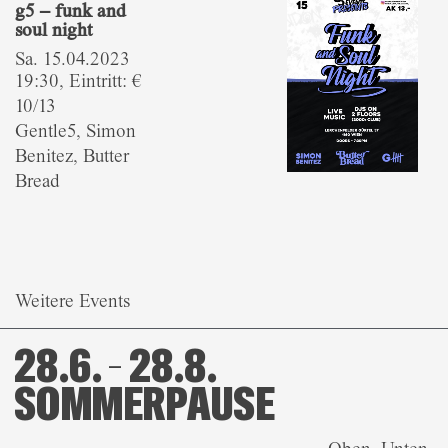
g5 – funk and
soul night
Sa. 15.04.2023
19:30, Eintritt: €
10/13
Gentle5, Simon
Benitez, Butter
Bread
Weitere Events
28.6. – 28.8.
SOMMERPAUSE