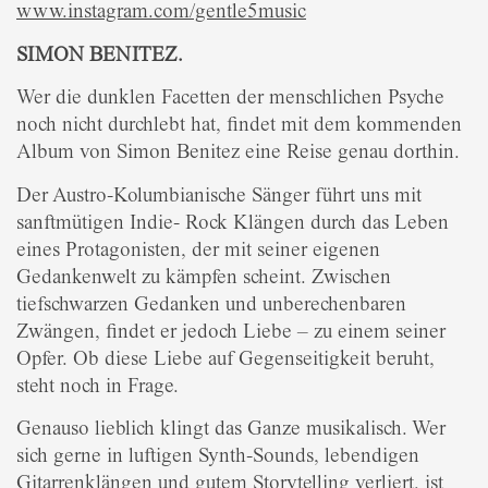
www.instagram.com/gentle5music
SIMON BENITEZ.
Wer die dunklen Facetten der menschlichen Psyche
noch nicht durchlebt hat, findet mit dem kommenden
Album von Simon Benitez eine Reise genau dorthin.
Der Austro-Kolumbianische Sänger führt uns mit
sanftmütigen Indie- Rock Klängen durch das Leben
eines Protagonisten, der mit seiner eigenen
Gedankenwelt zu kämpfen scheint. Zwischen
tiefschwarzen Gedanken und unberechenbaren
Zwängen, findet er jedoch Liebe – zu einem seiner
Opfer. Ob diese Liebe auf Gegenseitigkeit beruht,
steht noch in Frage.
Genauso lieblich klingt das Ganze musikalisch. Wer
sich gerne in luftigen Synth-Sounds, lebendigen
Gitarrenklängen und gutem Storytelling verliert, ist