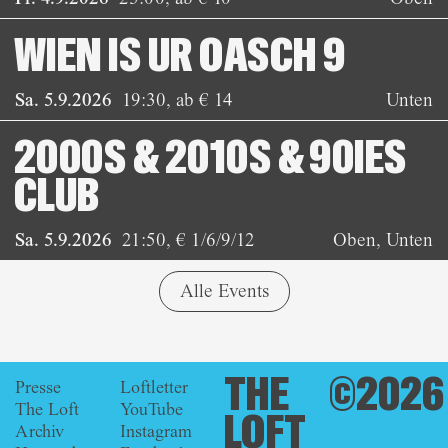
WIEN IS UR OASCH 9
Sa. 5.9.2026
19:30
,
ab € 14
Unten
2000S & 2010S & 90IES
CLUB
Sa. 5.9.2026
21:50
,
€ 1/6/9/12
Oben, Unten
Alle Events
THE
©2026
Presse
Loftletter
The Loft
YouTube
LOFT
Archiv
Instagram