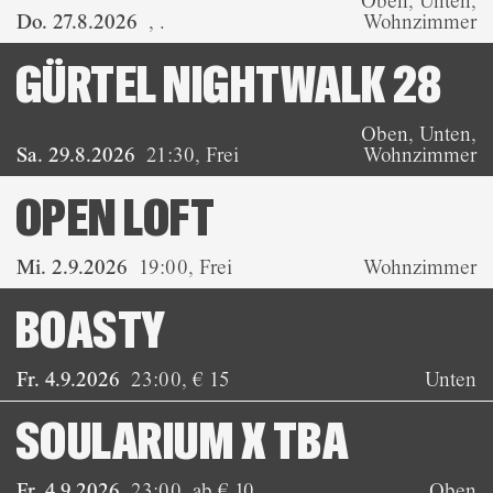
Oben, Unten,
Do. 27.8.2026
,
.
Wohnzimmer
GÜRTEL NIGHTWALK 28
Oben, Unten,
Sa. 29.8.2026
21:30
,
Frei
Wohnzimmer
OPEN LOFT
Mi. 2.9.2026
19:00
,
Frei
Wohnzimmer
BOASTY
Fr. 4.9.2026
23:00
,
€ 15
Unten
SOULARIUM X TBA
Fr. 4.9.2026
23:00
,
ab € 10
Oben