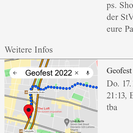
ps. Sho
der StV
eure Pa
Weitere Infos
Geofest
Do. 17.
21:13, 
tba