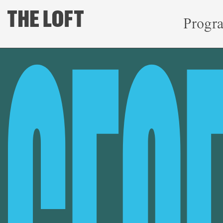
Progr