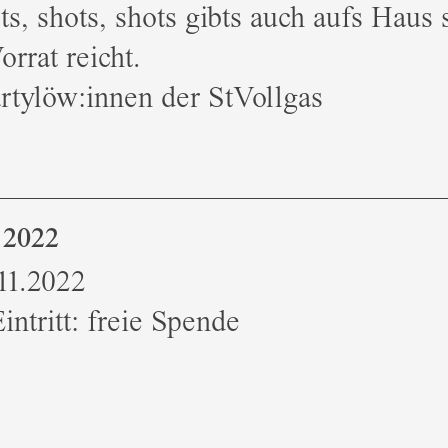
ts, shots, shots gibts auch aufs Haus 
orrat reicht.
rtylöw:innen der StVollgas
 2022
11.2022
Eintritt: freie Spende