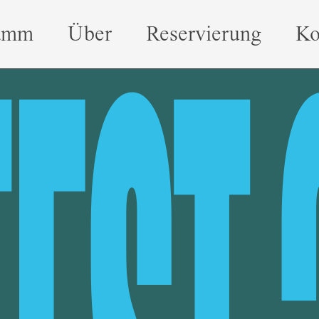
amm
Über
Reservierung
Ko