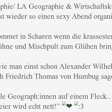
phie/ LA Geographie & Wirtschafts
st wieder so einen sexy Abend organi
mmet in Scharen wenn die krassesten
ühne und Mischpult zum Glühen brin
ie man einst schon Alexander Wilhe
ch Friedrich Thomas von Humbug sag
le Geograph:innen auf einem Fleck..
eier wird echt nett!”