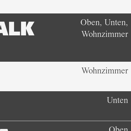
Oben, Unten,
ALK
Wohnzimmer
Wohnzimmer
Unten
Oben