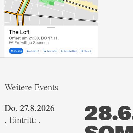
Weitere Events
Do. 27.8.2026
28.6.
,
Eintritt:
.