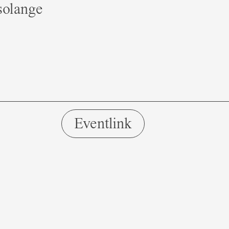
solange
Eventlink