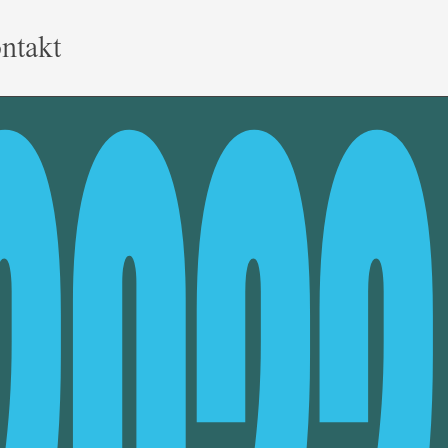
ntakt