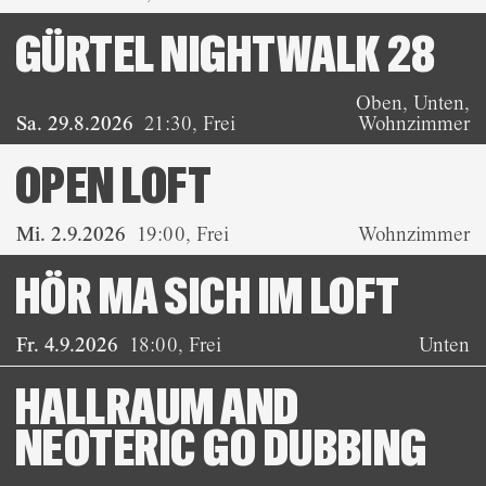
GÜRTEL NIGHTWALK 28
Oben, Unten,
Sa. 29.8.2026
21:30
,
Frei
Wohnzimmer
OPEN LOFT
Mi. 2.9.2026
19:00
,
Frei
Wohnzimmer
HÖR MA SICH IM LOFT
Fr. 4.9.2026
18:00
,
Frei
Unten
HALLRAUM AND
NEOTERIC GO DUBBING