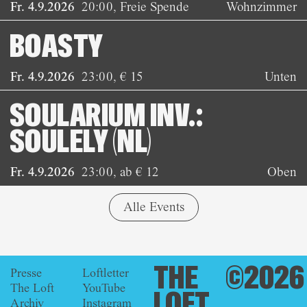
Fr. 4.9.2026
20:00
,
Freie Spende
Wohnzimmer
BOASTY
Fr. 4.9.2026
23:00
,
€ 15
Unten
SOULARIUM INV.:
SOULELY (NL)
Fr. 4.9.2026
23:00
,
ab € 12
Oben
Alle Events
THE
©2026
Presse
Loftletter
The Loft
YouTube
LOFT
Archiv
Instagram