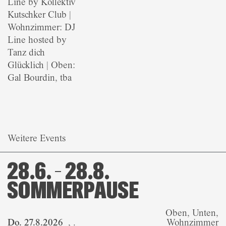
Line by Kollektiv
Kutschker Club |
Wohnzimmer: DJ
Line hosted by
Tanz dich
Glücklich | Oben:
Gal Bourdin, tba
Weitere Events
28.6. – 28.8.
SOMMERPAUSE
Oben, Unten,
Do. 27.8.2026
,
.
Wohnzimmer