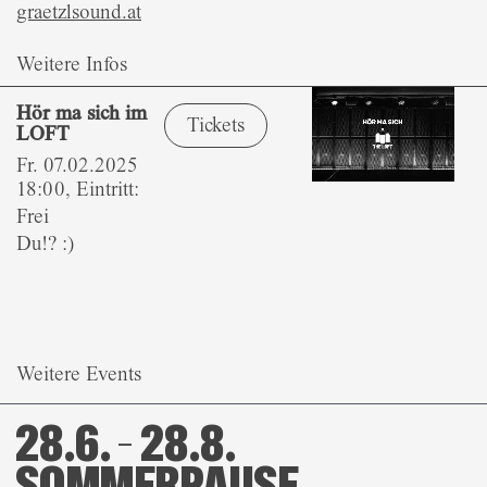
graetzlsound.at
Weitere Infos
Hör ma sich im
Tickets
LOFT
Fr. 07.02.2025
18:00, Eintritt:
Frei
Du!? :)
Weitere Events
28.6. – 28.8.
SOMMERPAUSE