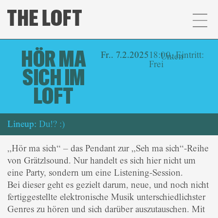
HÖR MA
Fr.. 7.2.2025
18:00, Eintritt:
Unten
Frei
SICH IM
LOFT
Lineup:
Du!? :)
„Hör ma sich“ – das Pendant zur „Seh ma sich“-Reihe
von Grätzlsound. Nur handelt es sich hier nicht um
eine Party, sondern um eine Listening-Session.
Bei dieser geht es gezielt darum, neue, und noch nicht
fertiggestellte elektronische Musik unterschiedlichster
Genres zu hören und sich darüber auszutauschen. Mit