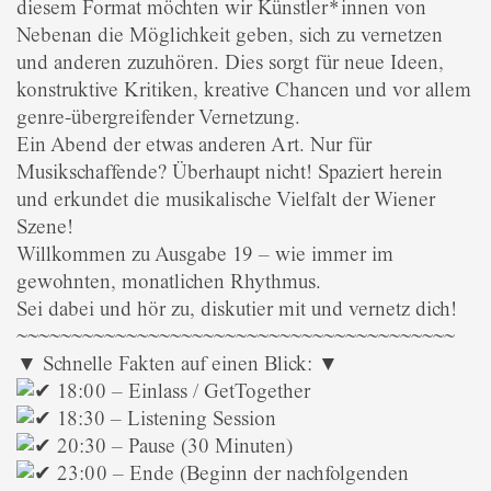
diesem Format möchten wir Künstler*innen von
Nebenan die Möglichkeit geben, sich zu vernetzen
und anderen zuzuhören. Dies sorgt für neue Ideen,
konstruktive Kritiken, kreative Chancen und vor allem
genre-übergreifender Vernetzung.
Ein Abend der etwas anderen Art. Nur für
Musikschaffende? Überhaupt nicht! Spaziert herein
und erkundet die musikalische Vielfalt der Wiener
Szene!
Willkommen zu Ausgabe 19 – wie immer im
gewohnten, monatlichen Rhythmus.
Sei dabei und hör zu, diskutier mit und vernetz dich!
~~~~~~~~~~~~~~~~~~~~~~~~~~~~~~~~~~~~~~~~
▼ Schnelle Fakten auf einen Blick: ▼
18:00 – Einlass / GetTogether
18:30 – Listening Session
20:30 – Pause (30 Minuten)
23:00 – Ende (Beginn der nachfolgenden