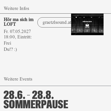
Weitere Infos
Hör ma sich im
graetzlsound.at
LOFT
Fr. 07.05.2027
18:00, Eintritt:
Frei
Du!? :)
Weitere Events
28.6. – 28.8.
SOMMERPAUSE