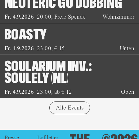
NEOTERIC GO DUBBING
Fr. 4.9.2026
20:00
,
Freie Spende
Wohnzimmer
BOASTY
Fr. 4.9.2026
23:00
,
€ 15
Unten
SOULARIUM INV.:
SOULELY (NL)
Fr. 4.9.2026
23:00
,
ab € 12
Oben
Alle Events
Presse
Loftletter