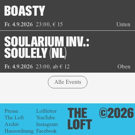
BOASTY
Fr. 4.9.2026
23:00
,
€ 15
Unten
SOULARIUM INV.:
SOULELY (NL)
Fr. 4.9.2026
23:00
,
ab € 12
Oben
Alle Events
THE
©2026
Presse
Loftletter
The Loft
YouTube
LOFT
Archiv
Instagram
Hausordnung
Facebook