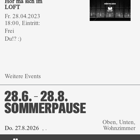
Hör ma sich im
LOFT
Fr. 28.04.2023
18:00, Eintritt:
Frei
Du!? :)
Weitere Events
28.6. – 28.8.
SOMMERPAUSE
Oben, Unten,
Do. 27.8.2026
,
.
Wohnzimmer