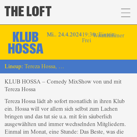
KLUB
Mi.. 24.4.2024
19:30, Eintritt:
Wohnzimmer
Frei
HOSSA
Lineup:
Tereza Hossa, …
KLUB HOSSA – Comedy MixShow von und mit
Tereza Hossa
Tereza Hossa lädt ab sofort monatlich in ihren Klub
ein. Hossa will vor allem sich selbst zum Lachen
bringen und das tut sie u.a. mit fein säuberlich
ausgewählten und immer wechselnden Mitgliedern.
Einmal im Monat, eine Stunde: Das Beste, was die