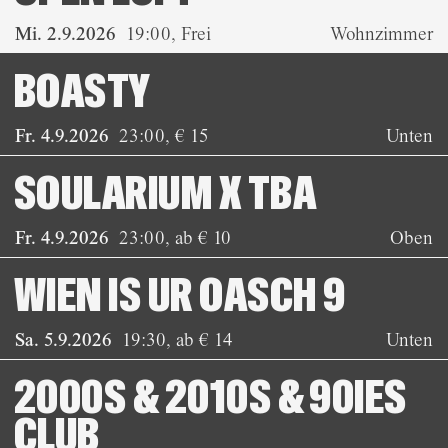
Mi. 2.9.2026
19:00
,
Frei
Wohnzimmer
BOASTY
Fr. 4.9.2026
23:00
,
€ 15
Unten
SOULARIUM X TBA
Fr. 4.9.2026
23:00
,
ab € 10
Oben
WIEN IS UR OASCH 9
Sa. 5.9.2026
19:30
,
ab € 14
Unten
2000S & 2010S & 90IES
CLUB