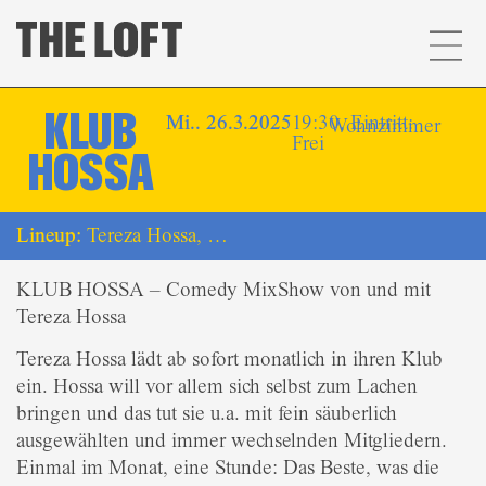
KLUB
Mi.. 26.3.2025
19:30, Eintritt:
Wohnzimmer
Frei
HOSSA
Lineup:
Tereza Hossa, …
KLUB HOSSA – Comedy MixShow von und mit
Tereza Hossa
Tereza Hossa lädt ab sofort monatlich in ihren Klub
ein. Hossa will vor allem sich selbst zum Lachen
bringen und das tut sie u.a. mit fein säuberlich
ausgewählten und immer wechselnden Mitgliedern.
Einmal im Monat, eine Stunde: Das Beste, was die