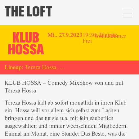
KLUB
Mi.. 27.9.2023
19:30, Eintritt:
Wohnzimmer
Frei
HOSSA
Lineup:
Tereza Hossa, …
KLUB HOSSA – Comedy MixShow von und mit
Tereza Hossa
Tereza Hossa lädt ab sofort monatlich in ihren Klub
ein. Hossa will vor allem sich selbst zum Lachen
bringen und das tut sie u.a. mit fein säuberlich
ausgewählten und immer wechselnden Mitgliedern.
Einmal im Monat, eine Stunde: Das Beste, was die