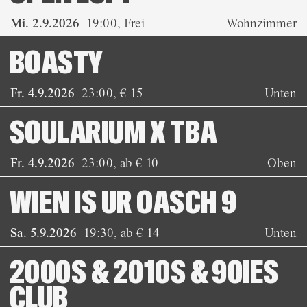
Mi. 2.9.2026
19:00
,
Frei
Wohnzimmer
BOASTY
Fr. 4.9.2026
23:00
,
€ 15
Unten
SOULARIUM X TBA
Fr. 4.9.2026
23:00
,
ab € 10
Oben
WIEN IS UR OASCH 9
Sa. 5.9.2026
19:30
,
ab € 14
Unten
2000S & 2010S & 90IES
CLUB