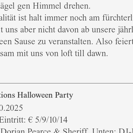
ägel gen Himmel drehen.
lität ist halt immer noch am fürchterl
t uns aber nicht davon ab unsere jähr
en Sause zu veranstalten. Also feier
am mit uns von loft till dawn.
ions Halloween Party
10.2025
Eintritt: € 5/9/10/14
Dorian Pearce & Sheriff Unten: DJ-