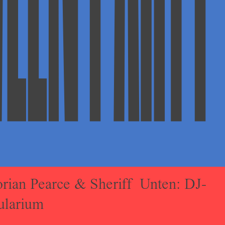
ian Pearce & Sheriff Unten: DJ-
ularium