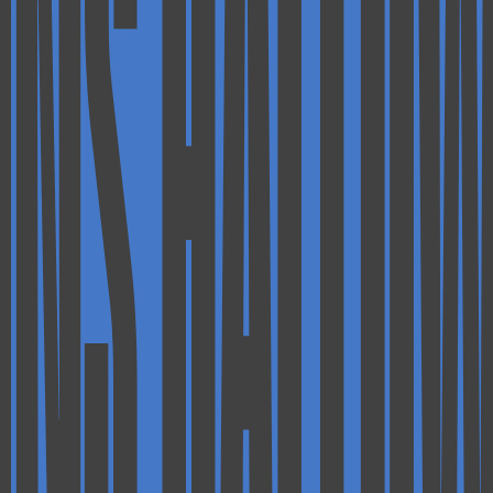
ONS HALLOW