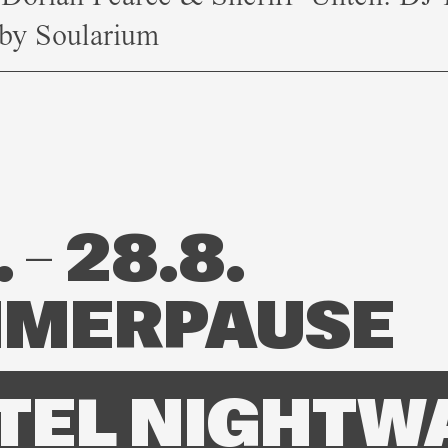
 by Soularium
 – 28.8.
MERPAUSE
TEL NIGHTW