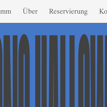
amm
Über
Reservierung
Ko