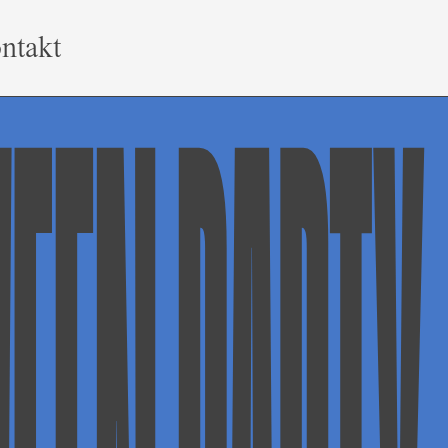
ntakt