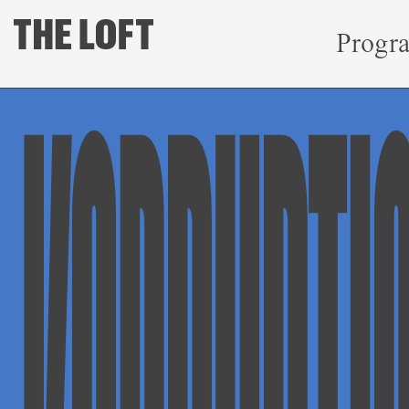
Progr