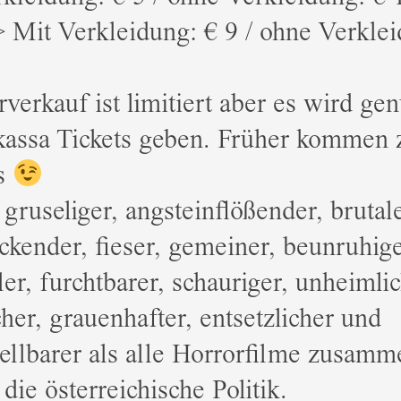
 Mit Verkleidung: € 9 / ohne Verklei
verkauf ist limitiert aber es wird ge
assa Tickets geben. Früher kommen z
us
 gruseliger, angsteinflößender, brutale
ckender, fieser, gemeiner, beunruhig
ler, furchtbarer, schauriger, unheimlic
cher, grauenhafter, entsetzlicher und
ellbarer als alle Horrorfilme zusamm
 die österreichische Politik.