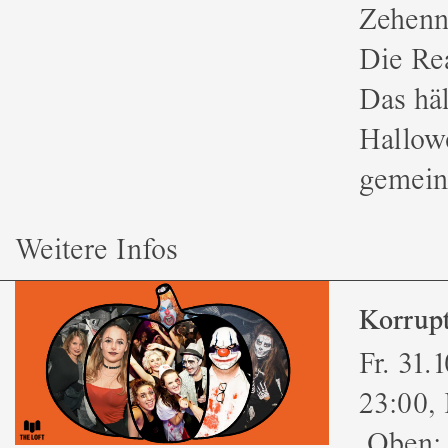
Zehenn
Die Rea
Das häl
Hallowe
gemeins
Weitere Infos
Korrupt
Fr. 31.
23:00, 
Oben: 