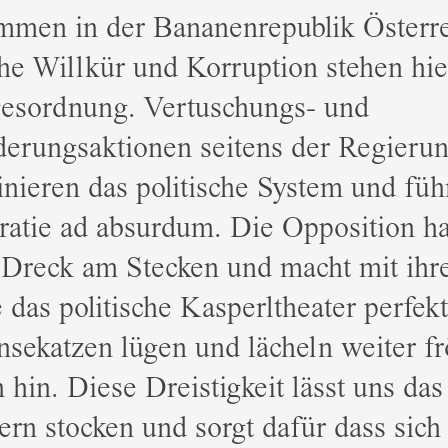
mmen in der Bananenrepublik Österre
che Willkür und Korruption stehen hie
gesordnung. Vertuschungs- und
derungsaktionen seitens der Regieru
nieren das politische System und füh
tie ad absurdum. Die Opposition hat
 Dreck am Stecken und macht mit ih
das politische Kasperltheater perfek
nsekatzen lügen und lächeln weiter fr
h hin. Diese Dreistigkeit lässt uns das
rn stocken und sorgt dafür dass sich