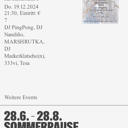
Do. 19.12.2024
21:30, Eintritt: €
7
DJ PingPong, DJ
Nandiño,
MARSHRUTKA,
DJ
Mackerklatsche(n),
333vi, Tesa
Weitere Events
28.6. – 28.8.
SOMMERPAUSE