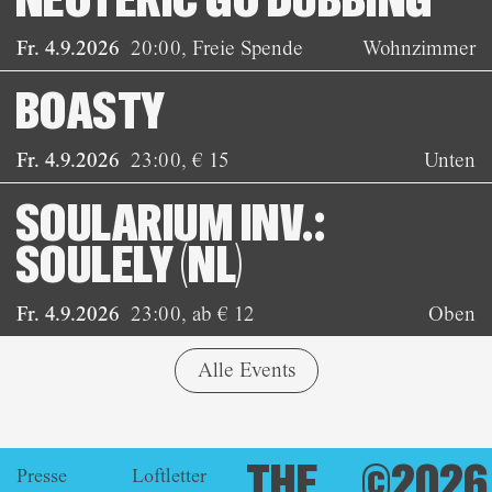
NEOTERIC GO DUBBING
Fr. 4.9.2026
20:00
,
Freie Spende
Wohnzimmer
BOASTY
Fr. 4.9.2026
23:00
,
€ 15
Unten
SOULARIUM INV.:
SOULELY (NL)
Fr. 4.9.2026
23:00
,
ab € 12
Oben
Alle Events
THE
©2026
Presse
Loftletter