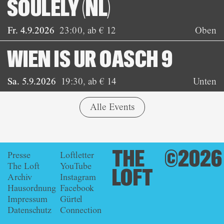
SOULELY (NL)
Fr. 4.9.2026
23:00
,
ab € 12
Oben
WIEN IS UR OASCH 9
Sa. 5.9.2026
19:30
,
ab € 14
Unten
Alle Events
THE
©2026
Presse
Loftletter
The Loft
YouTube
LOFT
Archiv
Instagram
Hausordnung
Facebook
Impressum
Gürtel
Datenschutz
Connection