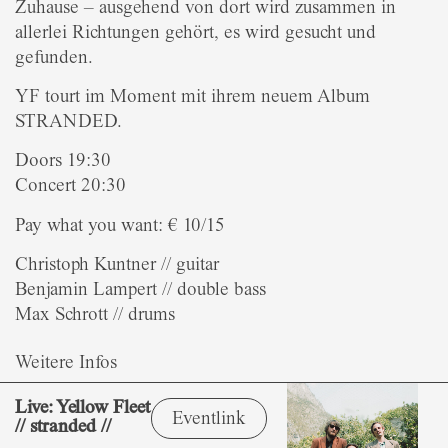
Zuhause – ausgehend von dort wird zusammen in
allerlei Richtungen gehört, es wird gesucht und
gefunden.
YF tourt im Moment mit ihrem neuem Album
STRANDED.
Doors 19:30
Concert 20:30
Pay what you want: € 10/15
Christoph Kuntner // guitar
Benjamin Lampert // double bass
Max Schrott // drums
Weitere Infos
Live: Yellow Fleet
Eventlink
// stranded //