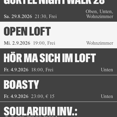
GÜRTEL NIGHTWALK 28
Oben, Unten,
Sa. 29.8.2026
21:30
,
Frei
Wohnzimmer
OPEN LOFT
Mi. 2.9.2026
19:00
,
Frei
Wohnzimmer
HÖR MA SICH IM LOFT
Fr. 4.9.2026
18:00
,
Frei
Unten
BOASTY
Fr. 4.9.2026
23:00
,
€ 15
Unten
SOULARIUM INV.: