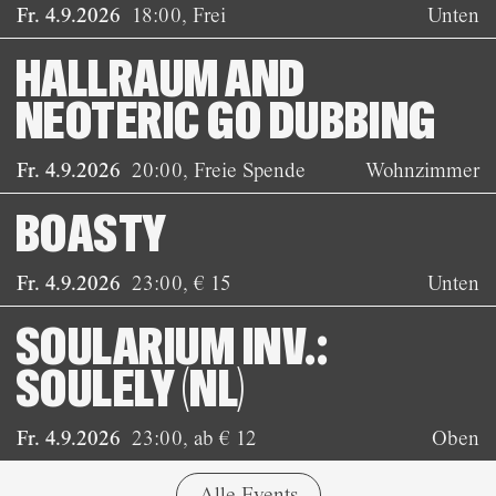
Fr. 4.9.2026
18:00
,
Frei
Unten
HALLRAUM AND
NEOTERIC GO DUBBING
Fr. 4.9.2026
20:00
,
Freie Spende
Wohnzimmer
BOASTY
Fr. 4.9.2026
23:00
,
€ 15
Unten
SOULARIUM INV.:
SOULELY (NL)
Fr. 4.9.2026
23:00
,
ab € 12
Oben
Alle Events