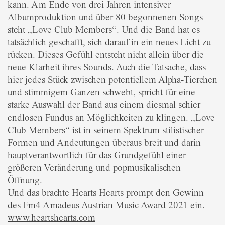
kann. Am Ende von drei Jahren intensiver
Albumproduktion und über 80 begonnenen Songs
steht „Love Club Members“. Und die Band hat es
tatsächlich geschafft, sich darauf in ein neues Licht zu
rücken. Dieses Gefühl entsteht nicht allein über die
neue Klarheit ihres Sounds. Auch die Tatsache, dass
hier jedes Stück zwischen potentiellem Alpha-Tierchen
und stimmigem Ganzen schwebt, spricht für eine
starke Auswahl der Band aus einem diesmal schier
endlosen Fundus an Möglichkeiten zu klingen. „Love
Club Members“ ist in seinem Spektrum stilistischer
Formen und Andeutungen überaus breit und darin
hauptverantwortlich für das Grundgefühl einer
größeren Veränderung und popmusikalischen
Öffnung.
Und das brachte Hearts Hearts prompt den Gewinn
des Fm4 Amadeus Austrian Music Award 2021 ein.
www.heartshearts.com