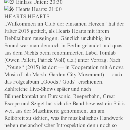
Einlass Unten: 20:30
Hearts Hearts: 21:00
HEARTS HEARTS
„Willkommen im Club der einsamen Herzen“ hat der
Falter 2015 getitelt, als Hearts Hearts mit ihrem
Debütalbum rausgingen. Gänzlich unclubbig im
Sound war man dennoch in Berlin gelandet und quasi
aus dem Nichts beim renommierten Label Tomlab
(Owen Pallett, Patrick Wolf, u.a.) unter Vertrag. Nach
„Young“ (2015) ist dort — in Kooperation mit Anova
Music (Lola Marsh, Garden City Movement) — auch
das Folgealbum „Goods / Gods“ erschienen.
Zahlreiche Live-Shows später und nach
Bühnenkontakt am Eurosonic, Reeperbahn, Great
Escape und Sziget hat sich die Band bewusst ein Stück
weit aus der Maschinerie genommen, um am
Reißbrett zu sichten, was ihr musikalisches Handwerk
neben melancholischer Introspektion denn noch so