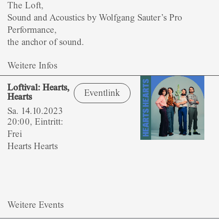
The Loft,
Sound and Acoustics by Wolfgang Sauter’s Pro
Performance,
the anchor of sound.
Weitere Infos
Loftival: Hearts,
Eventlink
Hearts
Sa. 14.10.2023
20:00, Eintritt:
Frei
Hearts Hearts
Weitere Events