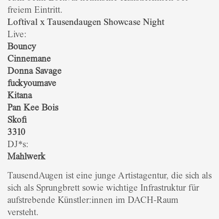
freiem Eintritt.
Loftival x Tausendaugen Showcase Night
Live:
Bouncy
Cinnemane
Donna Savage
fuckyoumave
Kitana
Pan Kee Bois
Skofi
3310
DJ*s:
Mahlwerk
TausendAugen ist eine junge Artistagentur, die sich als
sich als Sprungbrett sowie wichtige Infrastruktur für
aufstrebende Künstler:innen im DACH-Raum
versteht.