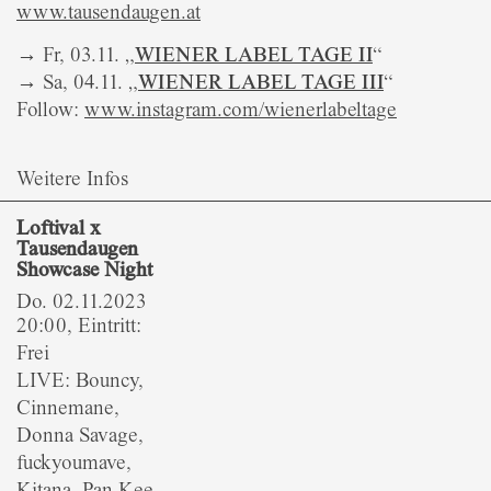
www.tausendaugen.at
→
Fr, 03.11. „
WIENER LABEL TAGE II
“
→
Sa, 04.11. „
WIENER LABEL TAGE III
“
Follow:
www.instagram.com/wienerlabeltage
Weitere Infos
Loftival x
Tausendaugen
Showcase Night
Do. 02.11.2023
20:00, Eintritt:
Frei
LIVE: Bouncy,
Cinnemane,
Donna Savage,
fuckyoumave,
Kitana, Pan Kee