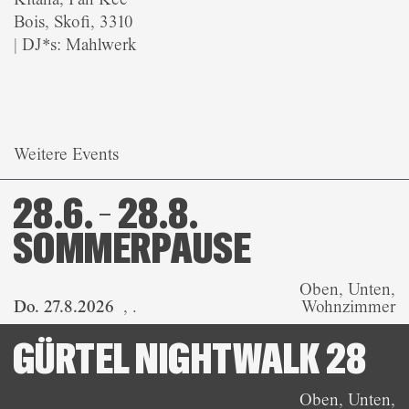
Bois, Skofi, 3310
| DJ*s: Mahlwerk
Weitere Events
28.6. – 28.8.
SOMMERPAUSE
Oben, Unten,
Do. 27.8.2026
,
.
Wohnzimmer
GÜRTEL NIGHTWALK 28
Oben, Unten,