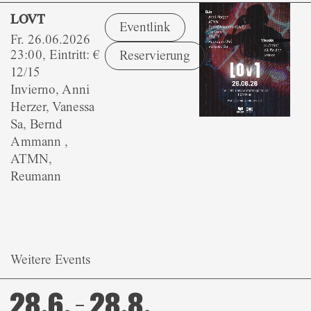
LOVT
Eventlink
Fr. 26.06.2026
23:00, Eintritt: €
Reservierung
12/15
Invierno, Anni
Herzer, Vanessa
Sa, Bernd
Ammann ,
ATMN,
Reumann
Weitere Events
28.6. – 28.8.