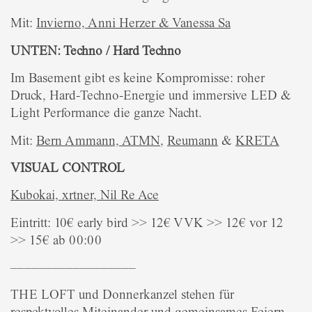
Mit:
Invierno,
Anni Herzer &
Vanessa Sa
UNTEN: Techno / Hard Techno
Im Basement gibt es keine Kompromisse: roher
Druck, Hard-Techno-Energie und immersive LED &
Light Performance die ganze Nacht.
Mit:
Bern Ammann,
ATMN
,
Reumann
&
KRETA
VISUAL CONTROL
Kubokai,
xrtner,
Nil Re Ace
Eintritt: 10€ early bird >> 12€ VVK >> 12€ vor 12
>> 15€ ab 00:00
––––––––––––––––––
THE LOFT und Donnerkanzel stehen für