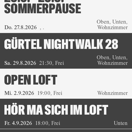
SOMMERPAUSE
Oben, Unten,
Do. 27.8.2026
,
.
Wohnzimmer
GÜRTEL NIGHTWALK 28
Oben, Unten,
Sa. 29.8.2026
21:30
,
Frei
Wohnzimmer
OPEN LOFT
Mi. 2.9.2026
19:00
,
Frei
Wohnzimmer
HÖR MA SICH IM LOFT
Fr. 4.9.2026
18:00
,
Frei
Unten