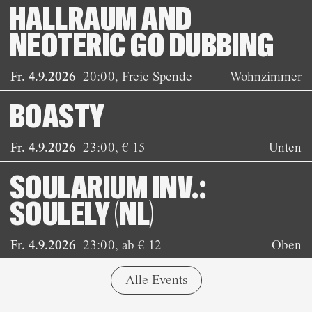
HALLRAUM AND
NEOTERIC GO DUBBING
Fr. 4.9.2026
20:00
,
Freie Spende
Wohnzimmer
BOASTY
Fr. 4.9.2026
23:00
,
€ 15
Unten
SOULARIUM INV.:
SOULELY (NL)
Fr. 4.9.2026
23:00
,
ab € 12
Oben
Alle Events