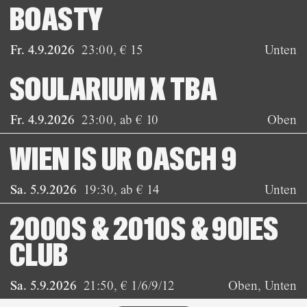
BOASTY
Fr. 4.9.2026
23:00
,
€ 15
Unten
SOULARIUM X TBA
Fr. 4.9.2026
23:00
,
ab € 10
Oben
WIEN IS UR OASCH 9
Sa. 5.9.2026
19:30
,
ab € 14
Unten
2000S & 2010S & 90IES
CLUB
Sa. 5.9.2026
21:50
,
€ 1/6/9/12
Oben, Unten