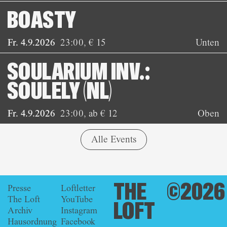
BOASTY
Fr. 4.9.2026
23:00
,
€ 15
Unten
SOULARIUM INV.:
SOULELY (NL)
Fr. 4.9.2026
23:00
,
ab € 12
Oben
Alle Events
THE
©2026
Presse
Loftletter
The Loft
YouTube
LOFT
Archiv
Instagram
Hausordnung
Facebook