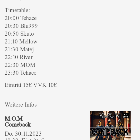
Timetable:
20:00 Tehace
20:30 Blu999
20:50 Skuto
21:10 Mellow
21:30 Matej
22:10 River
22:30 MOM
23:30 Tehace
Eintritt 15€ VVK 10€
Weitere Infos
M.O.M
Comeback
Do. 30.11.2023