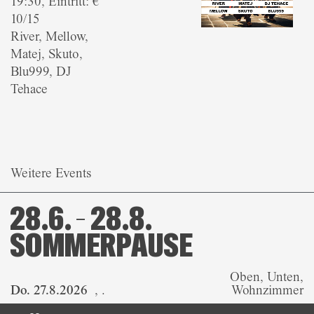
19:30, Eintritt: €
10/15
River, Mellow,
Matej, Skuto,
Blu999, DJ
Tehace
Weitere Events
28.6. – 28.8.
SOMMERPAUSE
Oben, Unten,
Do. 27.8.2026
,
.
Wohnzimmer