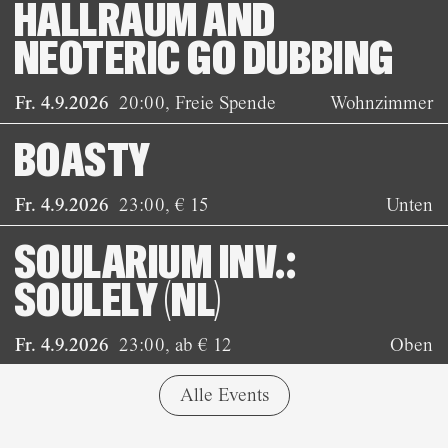
HALLRAUM AND
NEOTERIC GO DUBBING
Fr. 4.9.2026
20:00
,
Freie Spende
Wohnzimmer
BOASTY
Fr. 4.9.2026
23:00
,
€ 15
Unten
SOULARIUM INV.:
SOULELY (NL)
Fr. 4.9.2026
23:00
,
ab € 12
Oben
Alle Events