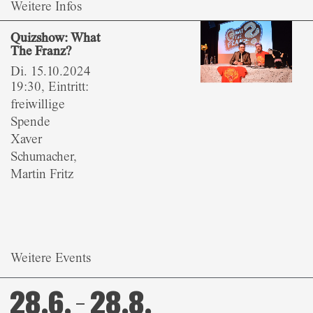
Weitere Infos
Quizshow: What
The Franz?
Di. 15.10.2024
19:30, Eintritt:
freiwillige
Spende
Xaver
Schumacher,
Martin Fritz
Weitere Events
28.6. – 28.8.