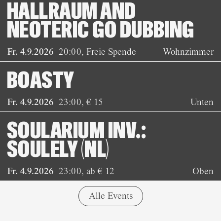
HALLRAUM AND
NEOTERIC GO DUBBING
Fr. 4.9.2026
20:00
,
Freie Spende
Wohnzimmer
BOASTY
Fr. 4.9.2026
23:00
,
€ 15
Unten
SOULARIUM INV.:
SOULELY (NL)
Fr. 4.9.2026
23:00
,
ab € 12
Oben
Alle Events