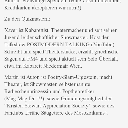
Eintritt: Freiwillige Spenden. (Bitte Cash mitnehmen,
Kredikarten akzeptieren wir nicht!)
Zu den Quizmastern:
Xaver ist Kabarettist, Theatermacher und seit seiner
Jugend leidenschaftlicher Showmaster. Host der
Talkshow POSTMODERN TALKING (YouTube).
Schreibt und spielt Theaterstücke, erzählt griechische
Sagen auf FM4 und spielt aktuell sein Solo Überfall,
etwa im Kabarett Niedermair Wien.
Martin ist Autor, ist Poetry-Slam-Urgestein, macht
Theater, ist Showmaster, selbsternannte
Radieschenprinzessin und Poptheoretiker
(Mag.Mag.Dr. !!!), sowie Gründungsmitglied der
“Kristen-Stewart-Appreciation-Society” sowie des
Fanclubs „Frühe Säugetiere des Mesozoikums“.