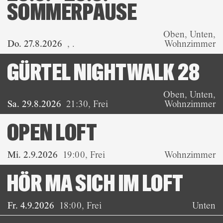
SOMMERPAUSE
Oben, Unten,
Do. 27.8.2026
,
.
Wohnzimmer
GÜRTEL NIGHTWALK 28
Oben, Unten,
Sa. 29.8.2026
21:30
,
Frei
Wohnzimmer
OPEN LOFT
Mi. 2.9.2026
19:00
,
Frei
Wohnzimmer
HÖR MA SICH IM LOFT
Fr. 4.9.2026
18:00
,
Frei
Unten