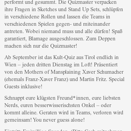
performt und gesummt. Die Quizmaster verpacken
ihre Fragen in Sketches und Stand Up Sets, schlüpfen
in verschiedene Rollen und lassen die Teams in
verschiedenen Spielen gegen- und miteinander
antreten. Wobei niemand muss und alle dürfen! Spaß
garantiert, Blamage ausgeschlossen. Zum Deppen
machen sich nur die Quizmaster!
Ab September ist das Kult-Quiz aus Tirol endlich in
Wien – jeden dritten Dienstag im Loft! Präsentiert
von den Mothers of Mansplaining Xaver Schumacher
(ehemals Franz-Xaver Franz) und Martin Fritz. Special
Guests inklusive!
Schnappt eure klügsten Freund*innen, eure liebsten
Nerds, euren besserwisserischsten Onkel – oder
kommt alleine. Geraten wird in Teams, verloren wird
gemeinsam! You never guess alone!