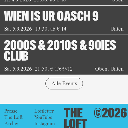
WIEN IS UR OASCH 9
Sa. 5.9.2026
19:30
,
ab € 14
Unten
2000S & 2010S & 90IES
CLUB
Sa. 5.9.2026
21:50
,
€ 1/6/9/12
Oben, Unten
Alle Events
THE
©2026
Presse
Loftletter
The Loft
YouTube
LOFT
Archiv
Instagram