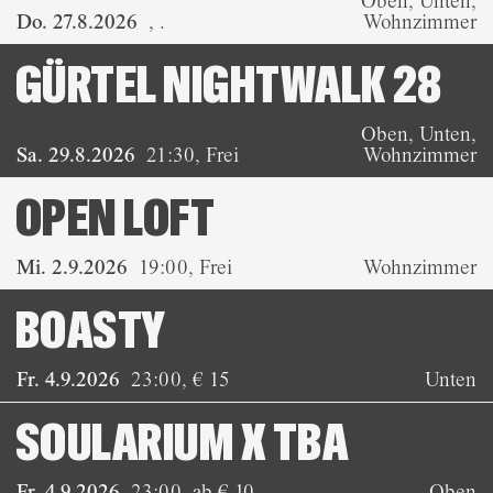
Oben, Unten,
Do. 27.8.2026
,
.
Wohnzimmer
GÜRTEL NIGHTWALK 28
Oben, Unten,
Sa. 29.8.2026
21:30
,
Frei
Wohnzimmer
OPEN LOFT
Mi. 2.9.2026
19:00
,
Frei
Wohnzimmer
BOASTY
Fr. 4.9.2026
23:00
,
€ 15
Unten
SOULARIUM X TBA
Fr. 4.9.2026
23:00
,
ab € 10
Oben