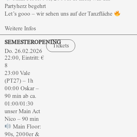
Partyherz begehrt
Let’s gooo – wir sehen uns auf der Tanzfläche
Weitere Infos
SEMESTEROPENING
Tickets
Do. 26.02.2026
22:00, Eintritt: €
8
23:00 Vale
(PT27) – 1h
00:00 Oskar –
90 min ab ca.
01:00/01:30
unser Main Act
Nico – 90 min
Main Floor:
90s, 2000er &