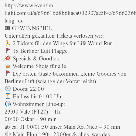
https://www.eventim-
light.com/at/a/69661bd8b68aca002907ac5b/e/696623
lang=de
🎟 GEWINNSPIEL
Unter allen gekauften Tickets verlosen wir:
2 Tickets für den Wings for Life World Run
1x Berliner Luft Flagge
Specials & Goodies:
Welcome Shots für alle
Die ersten Gäste bekommen kleine Goodies von
Berliner Luft (solange der Vorrat reicht)
Doors: 22:00
Einlass bis 01:00 Uhr
Wohnzimmer Line-up:
23:00 Vale (PT27) – 1h
00:00 Oskar – 90 min
ab ca. 01:00/01:30 unser Main Act Nico – 90 min
Main Floor: 90s, 2000er & alles, was das