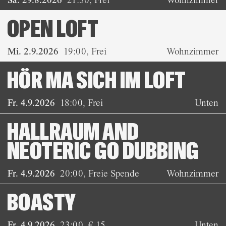
Sa. 29.8.2026
21:30
,
Frei
Wohnzimmer
OPEN LOFT
Mi. 2.9.2026
19:00
,
Frei
Wohnzimmer
HÖR MA SICH IM LOFT
Fr. 4.9.2026
18:00
,
Frei
Unten
HALLRAUM AND
NEOTERIC GO DUBBING
Fr. 4.9.2026
20:00
,
Freie Spende
Wohnzimmer
BOASTY
Fr. 4.9.2026
23:00
,
€ 15
Unten