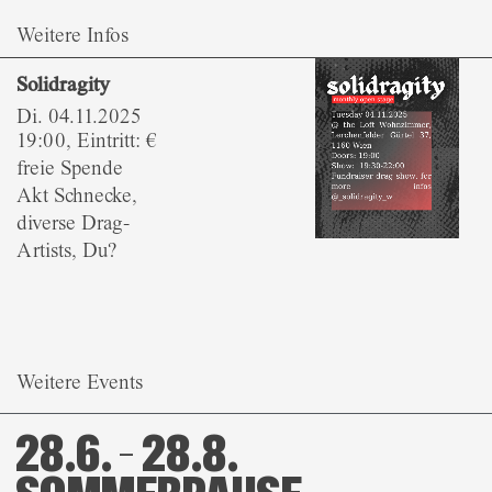
Weitere Infos
Solidragity
Di. 04.11.2025
19:00, Eintritt: €
freie Spende
Akt Schnecke,
diverse Drag-
Artists, Du?
Weitere Events
28.6. – 28.8.