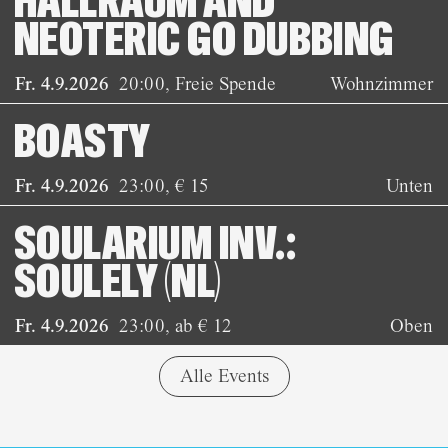
HALLRAUM AND
NEOTERIC GO DUBBING
Fr. 4.9.2026
20:00
,
Freie Spende
Wohnzimmer
BOASTY
Fr. 4.9.2026
23:00
,
€ 15
Unten
SOULARIUM INV.:
SOULELY (NL)
Fr. 4.9.2026
23:00
,
ab € 12
Oben
Alle Events