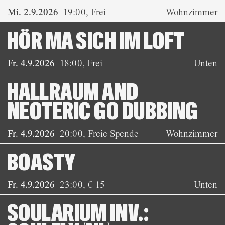
Mi. 2.9.2026
19:00
,
Frei
Wohnzimmer
HÖR MA SICH IM LOFT
Fr. 4.9.2026
18:00
,
Frei
Unten
HALLRAUM AND
NEOTERIC GO DUBBING
Fr. 4.9.2026
20:00
,
Freie Spende
Wohnzimmer
BOASTY
Fr. 4.9.2026
23:00
,
€ 15
Unten
SOULARIUM INV.: