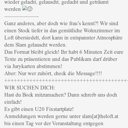
wieder gelacht, gelauscht, gedacht und geträumt
werden
——————-
Ganz anderes, aber doch wie frau’s kennt?! Wir sind
einen Stock tiefer in das gemütliche Wohnzimmer im
Loft übersiedelt, dort kann in entspannter Atmosphäre
dem Slam gelauscht werden.
Das Format bleibt gleich! Ihr habt 6 Minuten Zeit eure
Texte zu präsentieren und das Publikum darf drüber
via Jurykarten abstimmen!
Aber: Nur wer zuhört, check die Message!!!!
+++++++++++++++++++++++++++++++++++++++
WIR SUCHEN DICH:
Hast du Bock mitzumachen? Dann schreib uns doch
einfach!
Es gibt einen U20 Fixstartplatz!
Anmeldungen werden gerne unter slam[at]theloft.at
bis einen Tag vor der Veranstaltung entgegen