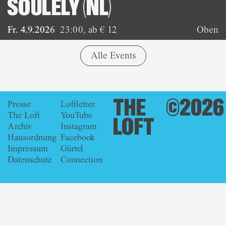
SOULELY (NL)
Fr. 4.9.2026
23:00
,
ab € 12
Oben
Alle Events
THE
©2026
Presse
Loftletter
The Loft
YouTube
LOFT
Archiv
Instagram
Hausordnung
Facebook
Impressum
Gürtel
Datenschutz
Connection