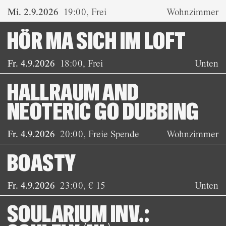
Mi. 2.9.2026
19:00
,
Frei
Wohnzimmer
HÖR MA SICH IM LOFT
Fr. 4.9.2026
18:00
,
Frei
Unten
HALLRAUM AND
NEOTERIC GO DUBBING
Fr. 4.9.2026
20:00
,
Freie Spende
Wohnzimmer
BOASTY
Fr. 4.9.2026
23:00
,
€ 15
Unten
SOULARIUM INV.: