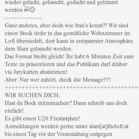
wieder gelacht, gelauscht, gedacht und geträumt
werden
——————-
Ganz anderes, aber doch wie frau’s kennt?! Wir sind
einen Stock tiefer in das gemütliche Wohnzimmer im
Loft übersiedelt, dort kann in entspannter Atmosphäre
dem Slam gelauscht werden.
Das Format bleibt gleich! Ihr habt 6 Minuten Zeit eure
Texte zu präsentieren und das Publikum darf drüber
via Jurykarten abstimmen!
Aber: Nur wer zuhört, check die Message!!!!
+++++++++++++++++++++++++++++++++++++++
WIR SUCHEN DICH:
Hast du Bock mitzumachen? Dann schreib uns doch
einfach!
Es gibt einen U20 Fixstartplatz!
Anmeldungen werden gerne unter slam[at]theloft.at
bis einen Tag vor der Veranstaltung entgegen