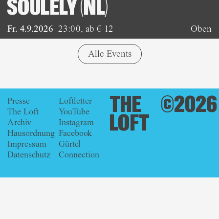
SOULELY (NL)
Fr. 4.9.2026
23:00
,
ab € 12
Oben
Alle Events
THE
©2026
Presse
Loftletter
The Loft
YouTube
LOFT
Archiv
Instagram
Hausordnung
Facebook
Impressum
Gürtel
Datenschutz
Connection