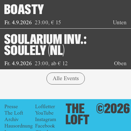
BOASTY
Fr. 4.9.2026
23:00
,
€ 15
Unten
SOULARIUM INV.:
SOULELY (NL)
Fr. 4.9.2026
23:00
,
ab € 12
Oben
Alle Events
THE
©2026
Presse
Loftletter
The Loft
YouTube
LOFT
Archiv
Instagram
Hausordnung
Facebook