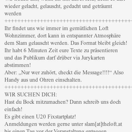
wieder gelacht, gelauscht, gedacht und geträumt
werden
+++++++++++++++++++++++++++++++++++++++
Ihr findet uns wie immer im gemütlichen Loft
Wohnzimmer, dort kann in entspannter Atmosphäre
dem Slam gelauscht werden. Das Format bleibt gleich!
Ihr habt 6 Minuten Zeit eure Texte zu präsentieren
und das Publikum darf drüber via Jurykarten
abstimmen!
Aber: „Nur wer zuhört, checkt die Message!!!!“ Also
Handy aus und Ohren einschalten.
+++++++++++++++++++++++++++++++++++++++
WIR SUCHEN DICH:
Hast du Bock mitzumachen? Dann schreib uns doch
einfach!
Es gibt einen U20 Fixstartplatz!
Anmeldungen werden gerne unter slam[at]theloft.at
bis einen Tag vor der Veranstaltung entgegen