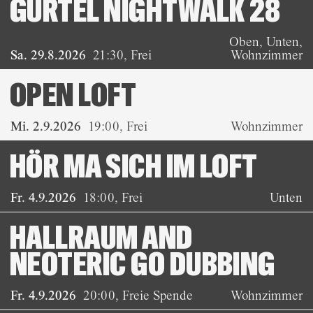
GÜRTEL NIGHTWALK 28
Oben, Unten,
Sa. 29.8.2026
21:30
,
Frei
Wohnzimmer
OPEN LOFT
Mi. 2.9.2026
19:00
,
Frei
Wohnzimmer
HÖR MA SICH IM LOFT
Fr. 4.9.2026
18:00
,
Frei
Unten
HALLRAUM AND
NEOTERIC GO DUBBING
Fr. 4.9.2026
20:00
,
Freie Spende
Wohnzimmer