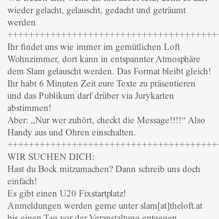
wieder gelacht, gelauscht, gedacht und geträumt
werden
+++++++++++++++++++++++++++++++++++++++
Ihr findet uns wie immer im gemütlichen Loft
Wohnzimmer, dort kann in entspannter Atmosphäre
dem Slam gelauscht werden. Das Format bleibt gleich!
Ihr habt 6 Minuten Zeit eure Texte zu präsentieren
und das Publikum darf drüber via Jurykarten
abstimmen!
Aber: „Nur wer zuhört, checkt die Message!!!!“ Also
Handy aus und Ohren einschalten.
+++++++++++++++++++++++++++++++++++++++
WIR SUCHEN DICH:
Hast du Bock mitzumachen? Dann schreib uns doch
einfach!
Es gibt einen U20 Fixstartplatz!
Anmeldungen werden gerne unter slam[at]theloft.at
bis einen Tag vor der Veranstaltung entgegen