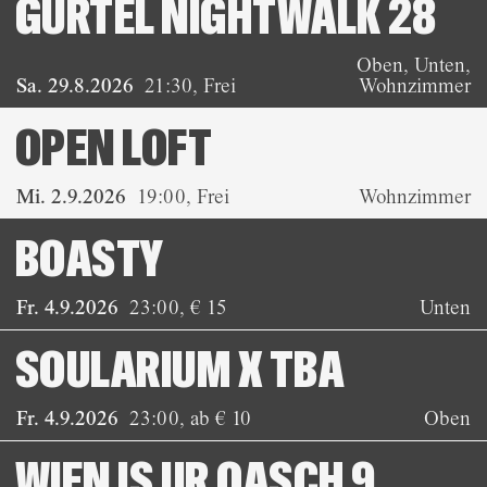
GÜRTEL NIGHTWALK 28
Oben, Unten,
Sa. 29.8.2026
21:30
,
Frei
Wohnzimmer
OPEN LOFT
Mi. 2.9.2026
19:00
,
Frei
Wohnzimmer
BOASTY
Fr. 4.9.2026
23:00
,
€ 15
Unten
SOULARIUM X TBA
Fr. 4.9.2026
23:00
,
ab € 10
Oben
WIEN IS UR OASCH 9