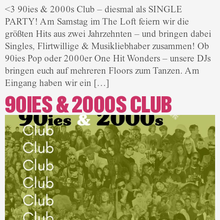
<3 90ies & 2000s Club – diesmal als SINGLE
PARTY! Am Samstag im The Loft feiern wir die
größten Hits aus zwei Jahrzehnten – und bringen dabei
Singles, Flirtwillige & Musikliebhaber zusammen! Ob
90ies Pop oder 2000er One Hit Wonders – unsere DJs
bringen euch auf mehreren Floors zum Tanzen. Am
Eingang haben wir ein […]
90IES & 2000S CLUB