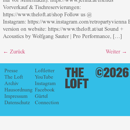
nur vor Mitternacht): https://www.jerina.at/friends
Vorverkauf & Tischreservierungen:
https://www.theloft.at/shop Follow us @
Instagram: https://www.instagram.com/retropartyvienna 
version on website: https://www.theloft.at/sat Sound +
Acoustics by Wolfgang Sauter | Pro Performance, […]
←
Zurück
Weiter
→
THE
©2026
Presse
Loftletter
The Loft
YouTube
LOFT
Archiv
Instagram
Hausordnung
Facebook
Impressum
Gürtel
Datenschutz
Connection