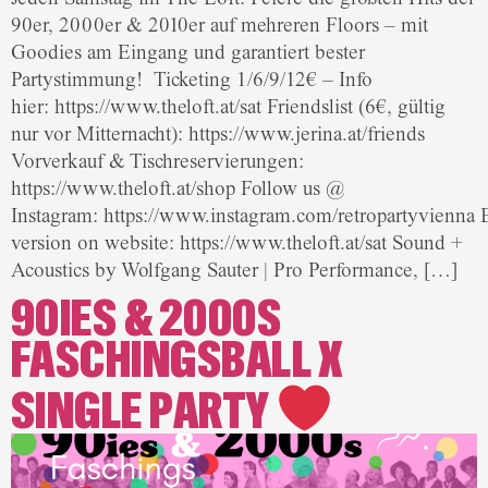
90er, 2000er & 2010er auf mehreren Floors – mit
Goodies am Eingang und garantiert bester
Partystimmung! Ticketing 1/6/9/12€ – Info
hier: https://www.theloft.at/sat Friendslist (6€, gültig
nur vor Mitternacht): https://www.jerina.at/friends
Vorverkauf & Tischreservierungen:
https://www.theloft.at/shop Follow us @
Instagram: https://www.instagram.com/retropartyvienna 
version on website: https://www.theloft.at/sat Sound +
Acoustics by Wolfgang Sauter | Pro Performance, […]
90IES & 2000S
FASCHINGSBALL X
SINGLE PARTY