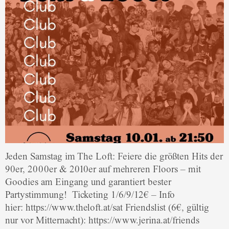
Jeden Samstag im The Loft: Feiere die größten Hits der
90er, 2000er & 2010er auf mehreren Floors – mit
Goodies am Eingang und garantiert bester
Partystimmung! Ticketing 1/6/9/12€ – Info
hier: https://www.theloft.at/sat Friendslist (6€, gültig
nur vor Mitternacht): https://www.jerina.at/friends