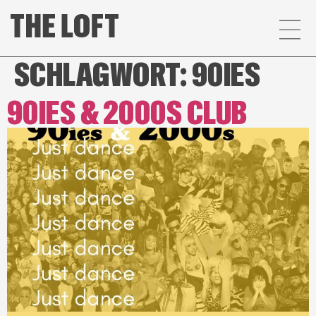
SCHLAGWORT:
90IES
90IES & 2000S CLUB