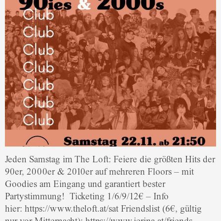
Jeden Samstag im The Loft: Feiere die größten Hits der
90er, 2000er & 2010er auf mehreren Floors – mit
Goodies am Eingang und garantiert bester
Partystimmung! Ticketing 1/6/9/12€ – Info
hier: https://www.theloft.at/sat Friendslist (6€, gültig