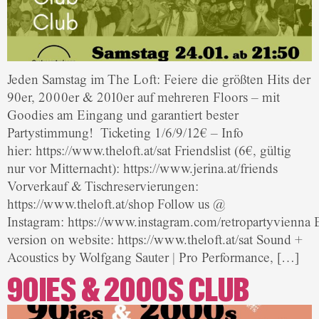
Jeden Samstag im The Loft: Feiere die größten Hits der
90er, 2000er & 2010er auf mehreren Floors – mit
Goodies am Eingang und garantiert bester
Partystimmung! Ticketing 1/6/9/12€ – Info
hier: https://www.theloft.at/sat Friendslist (6€, gültig
nur vor Mitternacht): https://www.jerina.at/friends
Vorverkauf & Tischreservierungen:
https://www.theloft.at/shop Follow us @
Instagram: https://www.instagram.com/retropartyvienna 
version on website: https://www.theloft.at/sat Sound +
Acoustics by Wolfgang Sauter | Pro Performance, […]
90IES & 2000S CLUB