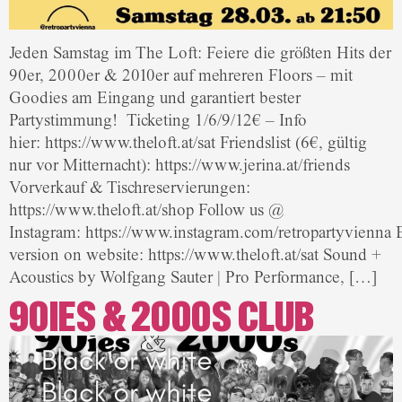
Jeden Samstag im The Loft: Feiere die größten Hits der
90er, 2000er & 2010er auf mehreren Floors – mit
Goodies am Eingang und garantiert bester
Partystimmung! Ticketing 1/6/9/12€ – Info
hier: https://www.theloft.at/sat Friendslist (6€, gültig
nur vor Mitternacht): https://www.jerina.at/friends
Vorverkauf & Tischreservierungen:
https://www.theloft.at/shop Follow us @
Instagram: https://www.instagram.com/retropartyvienna 
version on website: https://www.theloft.at/sat Sound +
Acoustics by Wolfgang Sauter | Pro Performance, […]
90IES & 2000S CLUB