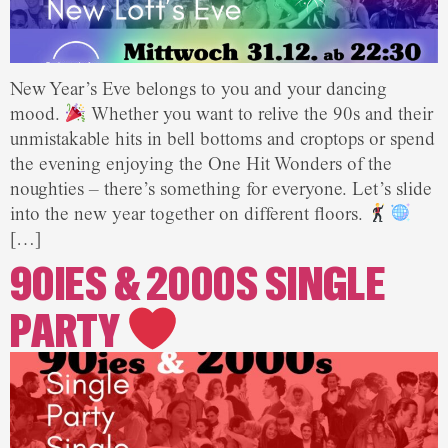
New Year’s Eve belongs to you and your dancing
mood.
Whether you want to relive the 90s and their
unmistakable hits in bell bottoms and croptops or spend
the evening enjoying the One Hit Wonders of the
noughties – there’s something for everyone. Let’s slide
into the new year together on different floors.
[…]
90IES & 2000S SINGLE
PARTY