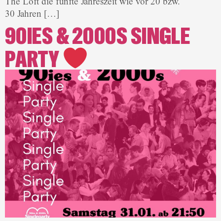
The Loft die fünfte Jahreszeit wie vor 20 bzw.
30 Jahren […]
90IES & 2000S SINGLE
PARTY