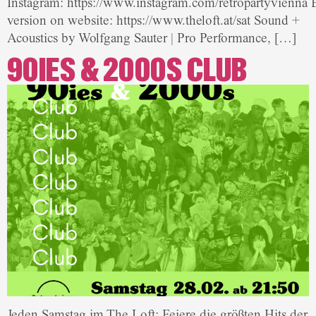
Instagram: https://www.instagram.com/retropartyvienna 
version on website: https://www.theloft.at/sat Sound +
Acoustics by Wolfgang Sauter | Pro Performance, […]
90IES & 2000S CLUB
Jeden Samstag im The Loft: Feiere die größten Hits der