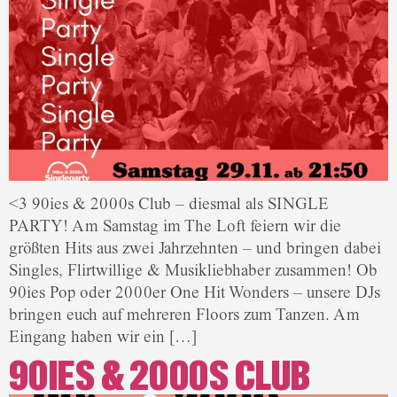
<3 90ies & 2000s Club – diesmal als SINGLE
PARTY! Am Samstag im The Loft feiern wir die
größten Hits aus zwei Jahrzehnten – und bringen dabei
Singles, Flirtwillige & Musikliebhaber zusammen! Ob
90ies Pop oder 2000er One Hit Wonders – unsere DJs
bringen euch auf mehreren Floors zum Tanzen. Am
Eingang haben wir ein […]
90IES & 2000S CLUB