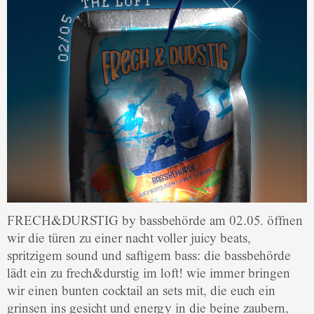
FRECH&DURSTIG by bassbehörde am 02.05. öffnen
wir die türen zu einer nacht voller juicy beats,
spritzigem sound und saftigem bass: die bassbehörde
lädt ein zu frech&durstig im loft! wie immer bringen
wir einen bunten cocktail an sets mit, die euch ein
grinsen ins gesicht und energy in die beine zaubern,