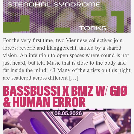
For the very first time, two Viennese collectives join
forces: reverie and klanggerecht, united by a shared
vision. An intention to open spaces where sound is not
just heard, but felt. Music that is close to the body and
far inside the mind. <3 Many of the artists on this night
are scattered across different […]
BASSBUSSI X BMZ W/ GIØ
& HUMAN ERROR