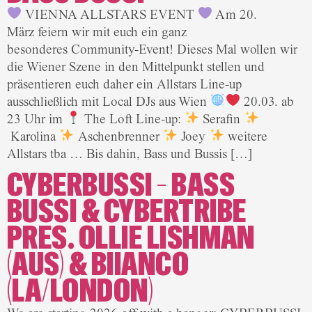
VIENNA ALLSTARS EVENT
Am 20.
März feiern wir mit euch ein ganz
besonderes Community-Event! Dieses Mal wollen wir
die Wiener Szene in den Mittelpunkt stellen und
präsentieren euch daher ein Allstars Line-up
ausschließlich mit Local DJs aus Wien
20.03. ab
23 Uhr im
The Loft Line-up:
Serafin
Karolina
Aschenbrenner
Joey
weitere
Allstars tba … Bis dahin, Bass und Bussis […]
CYBERBUSSI – BASS
BUSSI & CYBERTRIBE
PRES. OLLIE LISHMAN
(AUS) & BIIANCO
(LA/LONDON)