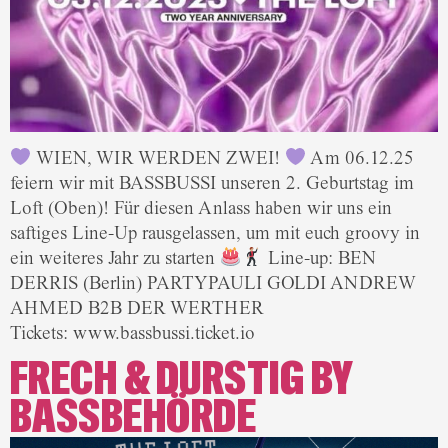
WIEN, WIR WERDEN ZWEI!
Am 06.12.25
feiern wir mit BASSBUSSI unseren 2. Geburtstag im
Loft (Oben)! Für diesen Anlass haben wir uns ein
saftiges Line-Up rausgelassen, um mit euch groovy in
ein weiteres Jahr zu starten
Line-up: BEN
DERRIS (Berlin) PARTYPAULI GOLDI ANDREW
AHMED B2B DER WERTHER
Tickets: www.bassbussi.ticket.io
FRECH & DURSTIG BY
BASSBEHÖRDE