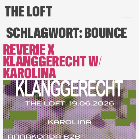
SCHLAGWORT:
BOUNCE
REVERIE X
KLANGGERECHT W/
KAROLINA