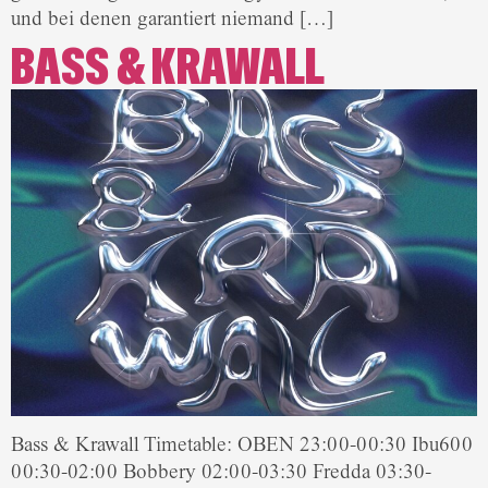
und bei denen garantiert niemand […]
BASS & KRAWALL
Bass & Krawall Timetable: OBEN 23:00-00:30 Ibu600
00:30-02:00 Bobbery 02:00-03:30 Fredda 03:30-