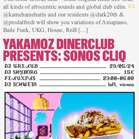
all kinds of afrocentric sounds and global club edits.
@kamehameharin and our residents @clark20th &
@prodalfredt will show you variations of Amapiano,
Baile Funk, UKG, House, RnB […]
YAKAMOZ DINERCLUB
PRESENTS: SONOS CLIQ