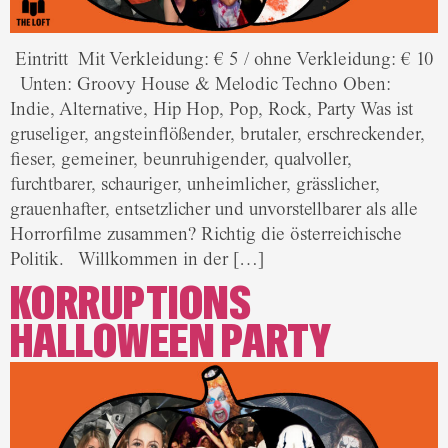
Eintritt Mit Verkleidung: € 5 / ohne Verkleidung: € 10
Unten: Groovy House & Melodic Techno Oben:
Indie, Alternative, Hip Hop, Pop, Rock, Party Was ist
gruseliger, angsteinflößender, brutaler, erschreckender,
fieser, gemeiner, beunruhigender, qualvoller,
furchtbarer, schauriger, unheimlicher, grässlicher,
grauenhafter, entsetzlicher und unvorstellbarer als alle
Horrorfilme zusammen? Richtig die österreichische
Politik. Willkommen in der […]
KORRUPTIONS
HALLOWEEN PARTY