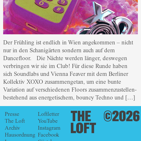
Der Frühling ist endlich in Wien angekommen – nicht
nur in den Schanigärten sondern auch auf dem
Dancefloor. Die Nächte werden länger, deswegen
verbringen wir sie im Club! Für diese Runde haben
sich Soundlabs und Vienna Feaver mit dem Berliner
Kollektiv XOXO zusammengetan, um eine bunte
Variation auf verschiedenen Floors zusammenzustellen-
bestehend aus energetischem, bouncy Techno und […]
THE
©2026
Presse
Loftletter
The Loft
YouTube
LOFT
Archiv
Instagram
Hausordnung
Facebook