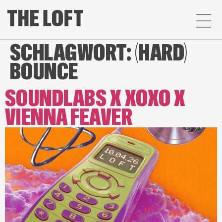
SCHLAGWORT:
(HARD)
BOUNCE
SOUNDLABS X XOXO X
VIENNA FEAVER