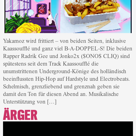
Yakamoz wird frittiert – von beiden Seiten, inklusive
Kaassoufflé und ganz viel B-A-DOPPEL-S! Die beiden
Rapper Radrik Gee und Jonko2x ($ONO$ CLIQ) sind
spätestens seit dem Track Kaassoufflé die
unumstrittenen Underground-Könige des holländisch
beeinflussten Hip-Hop auf Hardstyle und Electrobeats.
Schelmisch, grenzliebend und grenznah geben sie
damit den Ton für diesen Abend an. Musikalische
Unterstützung von […]
ÄRGER