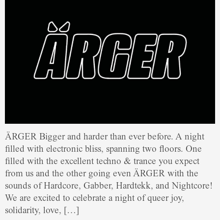
ÄRGER Bigger and harder than ever before. A night
filled with electronic bliss, spanning two floors. One
filled with the excellent techno & trance you expect
from us and the other going even ÄRGER with the
sounds of Hardcore, Gabber, Hardtekk, and Nightcore!
We are excited to celebrate a night of queer joy,
solidarity, love, […]